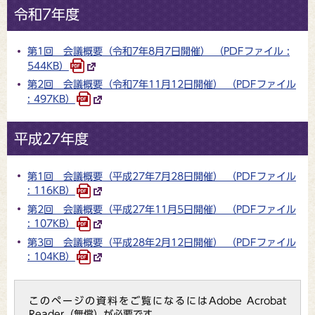
令和7年度
第1回 会議概要（令和7年8月7日開催） （PDFファイル :
544KB）
第2回 会議概要（令和7年11月12日開催） （PDFファイル
: 497KB）
平成27年度
第1回 会議概要（平成27年7月28日開催） （PDFファイル
: 116KB）
第2回 会議概要（平成27年11月5日開催） （PDFファイル
: 107KB）
第3回 会議概要（平成28年2月12日開催） （PDFファイル
: 104KB）
このページの資料をご覧になるにはAdobe Acrobat
Reader（無償）が必要です。