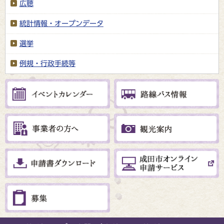
広聴
統計情報・オープンデータ
選挙
例規・行政手続等