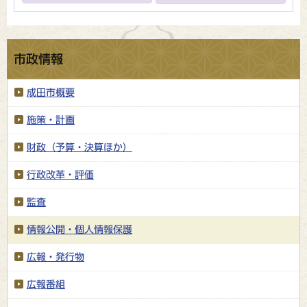
市政情報
成田市概要
施策・計画
財政（予算・決算ほか）
行政改革・評価
監査
情報公開・個人情報保護
広報・発行物
広報番組