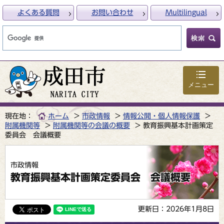
よくある質問
お問い合わせ
Multilingual
メニュー
現在地：
ホーム
市政情報
情報公開・個人情報保護
附属機関等
附属機関等の会議の概要
教育振興基本計画策定
委員会 会議概要
市政情報
教育振興基本計画策定委員会 会議概要
更新日：2026年1月8日