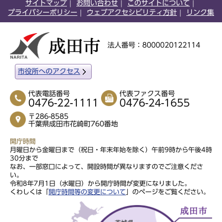
サイトマップ
お問い合わせ
このサイトについて
プライバシーポリシー
ウェブアクセシビリティ方針
リンク集
法人番号：8000020122114
市役所へのアクセス
代表電話番号
代表ファクス番号
0476-22-1111
0476-24-1655
〒286-8585
千葉県成田市花崎町760番地
開庁時間
月曜日から金曜日まで（祝日・年末年始を除く）午前9時から午後4時
30分まで
なお、一部窓口によって、開設時間が異なりますのでご注意くださ
い。
令和8年7月1日（水曜日）から開庁時間が変更になりました。
くわしくは「
開庁時間等の変更について
」のページをご覧ください。