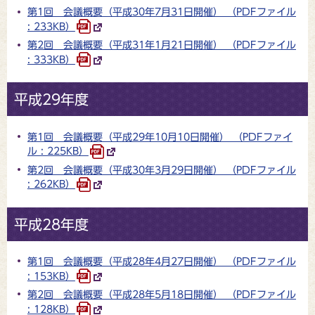
第1回 会議概要（平成30年7月31日開催） （PDFファイル
: 233KB）
第2回 会議概要（平成31年1月21日開催） （PDFファイル
: 333KB）
平成29年度
第1回 会議概要（平成29年10月10日開催） （PDFファイ
ル : 225KB）
第2回 会議概要（平成30年3月29日開催） （PDFファイル
: 262KB）
平成28年度
第1回 会議概要（平成28年4月27日開催） （PDFファイル
: 153KB）
第2回 会議概要（平成28年5月18日開催） （PDFファイル
: 128KB）