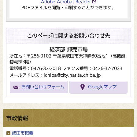
Adobe Acrobat Reader
PDFファイルを閲覧・印刷することができます。
このページに関するお問い合わせ先
経済部 卸売市場
所在地：〒286-0102 千葉県成田市天神峰80番地1（高機能
物流棟3階）
電話番号：0476-37-7018
ファクス番号：0476-37-7023
メールアドレス：ichiba@city.narita.chiba.jp
お問い合わせフォーム
Googleマップ
市政情報
成田市概要