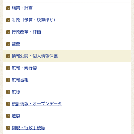
施策・計画
財政（予算・決算ほか）
行政改革・評価
監査
情報公開・個人情報保護
広報・発行物
広報番組
広聴
統計情報・オープンデータ
選挙
例規・行政手続等