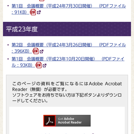
第1回 会議概要（平成24年7月30日開催） （PDFファイル
: 91KB）
平成23年度
第2回 会議概要（平成24年3月26日開催） （PDFファイル
: 396KB）
第1回 会議概要（平成23年10月20日開催） （PDFファイ
ル : 93KB）
このページの資料をご覧になるにはAdobe Acrobat
Reader（無償）が必要です。
ソフトウェアをお持ちでない方は下記ボタンよりダウンロ
ードしてください。