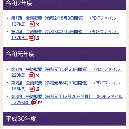
令和2年度
第1回 会議概要（令和2年8月3日開催） （PDFファイル :
137KB）
第2回 会議概要（令和3年2月4日開催） （PDFファイル :
137KB）
令和元年度
第1回 会議概要（令和元年5月23日開催） （PDFファイル :
229KB）
第2回 会議概要（令和元年8月19日開催） （PDFファイル :
168KB）
第3回 会議概要（令和元年12月26日開催） （PDFファイル
: 229KB）
平成30年度