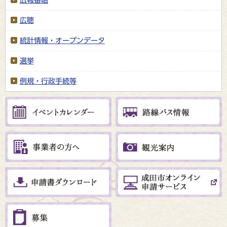
広報番組
広聴
統計情報・オープンデータ
選挙
例規・行政手続等