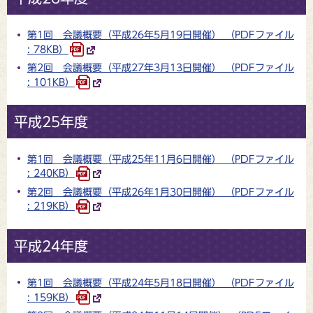
第1回 会議概要（平成26年5月19日開催） （PDFファイル
: 78KB）
第2回 会議概要（平成27年3月13日開催） （PDFファイル
: 101KB）
平成25年度
第1回 会議概要（平成25年11月6日開催） （PDFファイル
: 240KB）
第2回 会議概要（平成26年1月30日開催） （PDFファイル
: 219KB）
平成24年度
第1回 会議概要（平成24年5月18日開催） （PDFファイル
: 159KB）