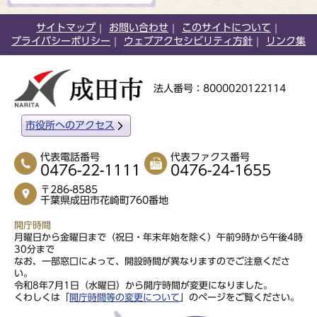
サイトマップ
お問い合わせ
このサイトについて
プライバシーポリシー
ウェブアクセシビリティ方針
リンク集
法人番号：8000020122114
市役所へのアクセス
代表電話番号
代表ファクス番号
0476-22-1111
0476-24-1655
〒286-8585
千葉県成田市花崎町760番地
開庁時間
月曜日から金曜日まで（祝日・年末年始を除く）午前9時から午後4時
30分まで
なお、一部窓口によって、開設時間が異なりますのでご注意くださ
い。
令和8年7月1日（水曜日）から開庁時間が変更になりました。
くわしくは「
開庁時間等の変更について
」のページをご覧ください。