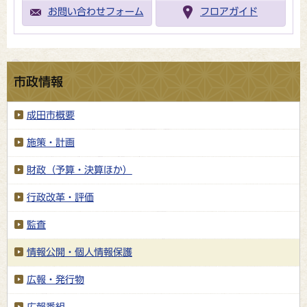
お問い合わせフォーム
フロアガイド
市政情報
成田市概要
施策・計画
財政（予算・決算ほか）
行政改革・評価
監査
情報公開・個人情報保護
広報・発行物