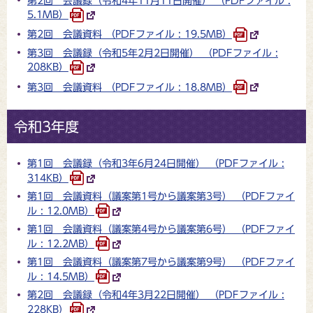
第2回 会議録（令和4年11月11日開催） （PDFファイル :
5.1MB）
第2回 会議資料 （PDFファイル : 19.5MB）
第3回 会議録（令和5年2月2日開催） （PDFファイル :
208KB）
第3回 会議資料 （PDFファイル : 18.8MB）
令和3年度
第1回 会議録（令和3年6月24日開催） （PDFファイル :
314KB）
第1回 会議資料（議案第1号から議案第3号） （PDFファイ
ル : 12.0MB）
第1回 会議資料（議案第4号から議案第6号） （PDFファイ
ル : 12.2MB）
第1回 会議資料（議案第7号から議案第9号） （PDFファイ
ル : 14.5MB）
第2回 会議録（令和4年3月22日開催） （PDFファイル :
228KB）