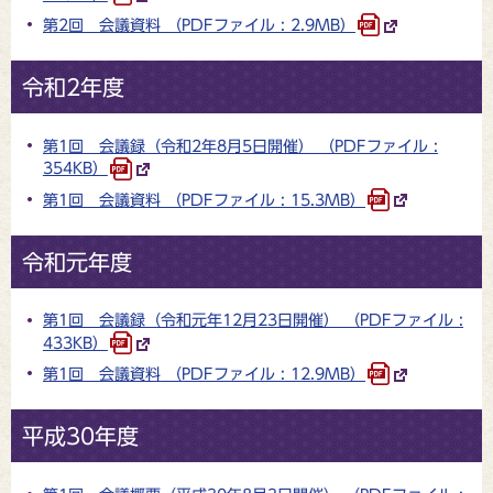
第2回 会議資料 （PDFファイル : 2.9MB）
令和2年度
第1回 会議録（令和2年8月5日開催） （PDFファイル :
354KB）
第1回 会議資料 （PDFファイル : 15.3MB）
令和元年度
第1回 会議録（令和元年12月23日開催） （PDFファイル :
433KB）
第1回 会議資料 （PDFファイル : 12.9MB）
平成30年度