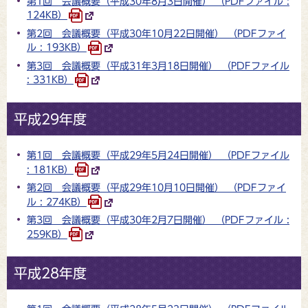
第1回 会議概要（平成30年8月3日開催） （PDFファイル :
124KB）
第2回 会議概要（平成30年10月22日開催） （PDFファイ
ル : 193KB）
第3回 会議概要（平成31年3月18日開催） （PDFファイル
: 331KB）
平成29年度
第1回 会議概要（平成29年5月24日開催） （PDFファイル
: 181KB）
第2回 会議概要（平成29年10月10日開催） （PDFファイ
ル : 274KB）
第3回 会議概要（平成30年2月7日開催） （PDFファイル :
259KB）
平成28年度