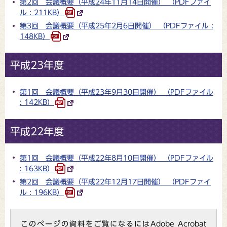
第2回 会議概要（平成24年11月14日開催） （PDFファイ
ル : 211KB）
第3回 会議概要（平成25年2月6日開催） （PDFファイル :
148KB）
平成23年度
第1回 会議概要（平成23年9月30日開催） （PDFファイル
: 142KB）
平成22年度
第1回 会議概要（平成22年8月10日開催） （PDFファイル
: 163KB）
第2回 会議概要（平成22年12月17日開催） （PDFファイ
ル : 196KB）
このページの資料をご覧になるにはAdobe Acrobat