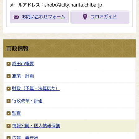
メールアドレス：shobo@city.narita.chiba.jp
お問い合わせフォーム
フロアガイド
市政情報
成田市概要
施策・計画
財政（予算・決算ほか）
行政改革・評価
監査
情報公開・個人情報保護
広報・発行物