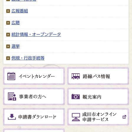
広報番組
広聴
統計情報・オープンデータ
選挙
例規・行政手続等