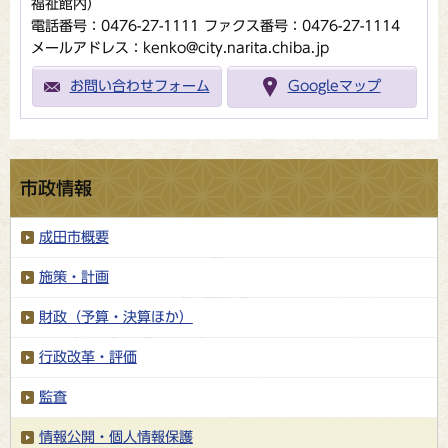
福祉館内）
電話番号：0476-27-1111
ファクス番号：0476-27-1114
メールアドレス：kenko@city.narita.chiba.jp
お問い合わせフォーム
Googleマップ
市政情報
成田市概要
施策・計画
財政（予算・決算ほか）
行政改革・評価
監査
情報公開・個人情報保護