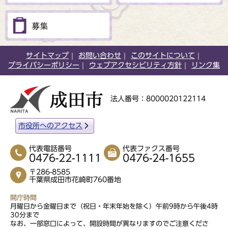
サイトマップ
お問い合わせ
このサイトについて
プライバシーポリシー
ウェブアクセシビリティ方針
リンク集
法人番号：8000020122114
市役所へのアクセス
代表電話番号
代表ファクス番号
0476-22-1111
0476-24-1655
〒286-8585
千葉県成田市花崎町760番地
開庁時間
月曜日から金曜日まで（祝日・年末年始を除く）午前9時から午後4時
30分まで
なお、一部窓口によって、開設時間が異なりますのでご注意くださ