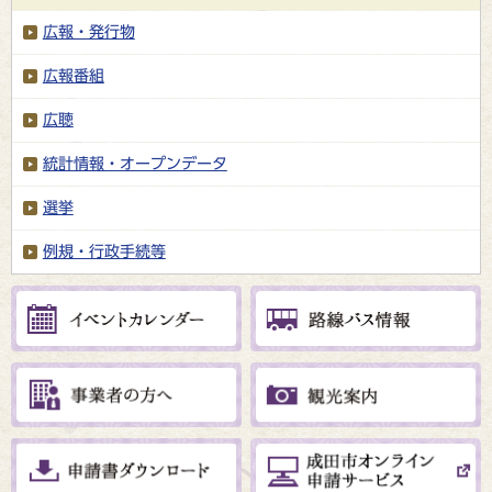
広報・発行物
広報番組
広聴
統計情報・オープンデータ
選挙
例規・行政手続等