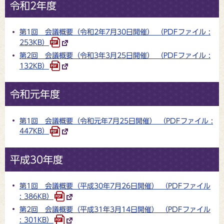
令和2年度
第1回 会議概要（令和2年7月30日開催） （PDFファイル :
253KB）
第2回 会議概要（令和3年3月25日開催） （PDFファイル :
132KB）
令和元年度
第1回 会議概要（令和元年7月25日開催） （PDFファイル :
447KB）
平成30年度
第1回 会議概要（平成30年7月26日開催） （PDFファイル
: 386KB）
第2回 会議概要（平成31年3月14日開催） （PDFファイル
: 301KB）