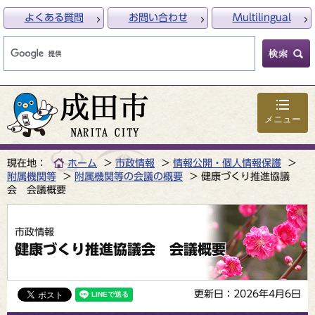
よくある質問
お問い合わせ
Multilingual
メニュー
現在地：
ホーム
市政情報
情報公開・個人情報保護
附属機関等
附属機関等の会議の概要
健康づくり推進協議
会 会議概要
市政情報
健康づくり推進協議会 会議概要
更新日：2026年4月6日