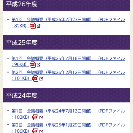
平成26年度
第1回 会議概要（平成26年7月23日開催） （PDFファイル
: 82KB）
平成25年度
第1回 会議概要（平成25年7月18日開催） （PDFファイル
: 96KB）
第2回 会議概要（平成26年2月12日開催） （PDFファイル
: 101KB）
平成24年度
第1回 会議概要（平成24年7月13日開催） （PDFファイル
: 102KB）
第2回 会議概要（平成25年1月29日開催） （PDFファイル
: 106KB）