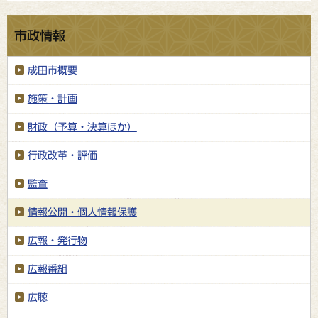
市政情報
成田市概要
施策・計画
財政（予算・決算ほか）
行政改革・評価
監査
情報公開・個人情報保護
広報・発行物
広報番組
広聴