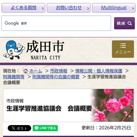
よくある質問
お問い合わせ
Multilingual
メニュー
現在地：
ホーム
市政情報
情報公開・個人情報保護
附属機関等
附属機関等の会議の概要
生涯学習推進協議会
会議概要
市政情報
生涯学習推進協議会 会議概要
更新日：2026年2月25日