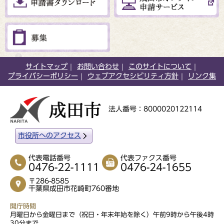
サイトマップ
お問い合わせ
このサイトについて
プライバシーポリシー
ウェブアクセシビリティ方針
リンク集
法人番号：8000020122114
市役所へのアクセス
代表電話番号
代表ファクス番号
0476-22-1111
0476-24-1655
〒286-8585
千葉県成田市花崎町760番地
開庁時間
月曜日から金曜日まで（祝日・年末年始を除く）午前9時から午後4時
30分まで