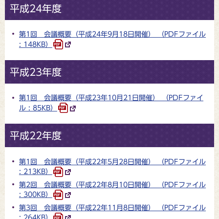
平成24年度
第1回 会議概要（平成24年9月18日開催） （PDFファイル
: 148KB）
平成23年度
第1回 会議概要（平成23年10月21日開催） （PDFファイ
ル : 85KB）
平成22年度
第1回 会議概要（平成22年5月28日開催） （PDFファイル
: 213KB）
第2回 会議概要（平成22年8月10日開催） （PDFファイル
: 300KB）
第3回 会議概要（平成22年11月8日開催） （PDFファイル
: 264KB）