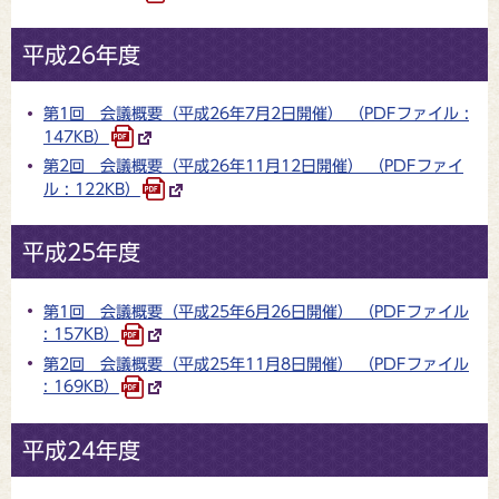
平成26年度
第1回 会議概要（平成26年7月2日開催） （PDFファイル :
147KB）
第2回 会議概要（平成26年11月12日開催） （PDFファイ
ル : 122KB）
平成25年度
第1回 会議概要（平成25年6月26日開催） （PDFファイル
: 157KB）
第2回 会議概要（平成25年11月8日開催） （PDFファイル
: 169KB）
平成24年度