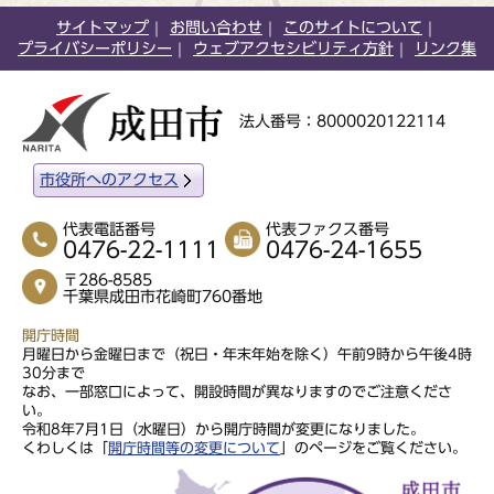
サイトマップ
お問い合わせ
このサイトについて
プライバシーポリシー
ウェブアクセシビリティ方針
リンク集
法人番号：8000020122114
市役所へのアクセス
代表電話番号
代表ファクス番号
0476-22-1111
0476-24-1655
〒286-8585
千葉県成田市花崎町760番地
開庁時間
月曜日から金曜日まで（祝日・年末年始を除く）午前9時から午後4時
30分まで
なお、一部窓口によって、開設時間が異なりますのでご注意くださ
い。
令和8年7月1日（水曜日）から開庁時間が変更になりました。
くわしくは「
開庁時間等の変更について
」のページをご覧ください。