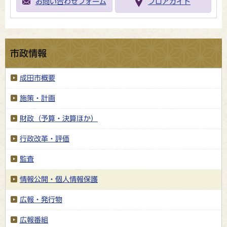
お問い合わせフォーム
フロアガイド
市政情報
成田市概要
施策・計画
財政（予算・決算ほか）
行政改革・評価
監査
情報公開・個人情報保護
広報・発行物
広報番組