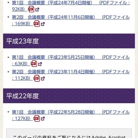
第1回 会議概要（平成24年7月4日開催） （PDFファイル :
92KB）
第2回 会議概要（平成24年11月6日開催） （PDFファイル
: 169KB）
平成23年度
第1回 会議概要（平成23年5月25日開催） （PDFファイル
: 63KB）
第2回 会議概要（平成23年11月4日開催） （PDFファイル
: 112KB）
平成22年度
第1回 会議概要（平成22年5月28日開催） （PDFファイル
: 127KB）
このページの資料をご覧になるにはAdobe Acrobat