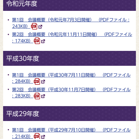
令和元年度
第1回 会議概要（令和元年7月3日開催） （PDFファイル :
243KB）
第2回 会議概要（令和元年11月11日開催） （PDFファイル
: 174KB）
平成30年度
第1回 会議概要（平成30年7月11日開催） （PDFファイル
: 284KB）
第2回 会議概要（平成30年11月7日開催） （PDFファイル
: 283KB）
平成29年度
第1回 会議概要（平成29年7月10日開催） （PDFファイル
: 214KB）