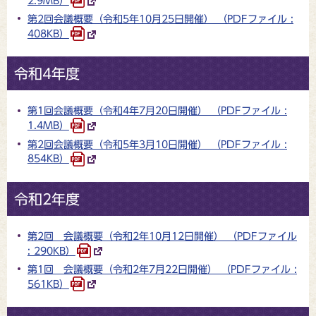
2.9MB）
第2回会議概要（令和5年10月25日開催） （PDFファイル :
408KB）
令和4年度
第1回会議概要（令和4年7月20日開催） （PDFファイル :
1.4MB）
第2回会議概要（令和5年3月10日開催） （PDFファイル :
854KB）
令和2年度
第2回 会議概要（令和2年10月12日開催） （PDFファイル
: 290KB）
第1回 会議概要（令和2年7月22日開催） （PDFファイル :
561KB）