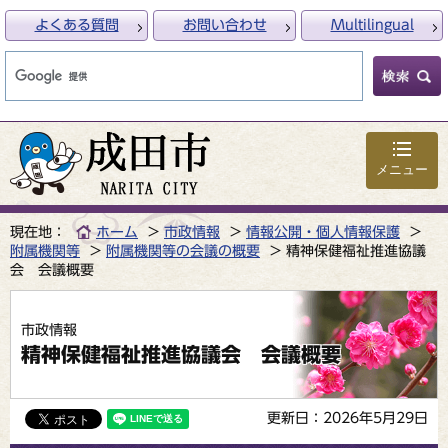
よくある質問
お問い合わせ
Multilingual
メニュー
現在地：
ホーム
市政情報
情報公開・個人情報保護
附属機関等
附属機関等の会議の概要
精神保健福祉推進協議
会 会議概要
市政情報
精神保健福祉推進協議会 会議概要
更新日：2026年5月29日