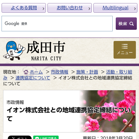
よくある質問
お問い合わせ
Multilingual
メニュー
現在地：
ホーム
市政情報
施策・計画
活動・取り組
み
連携協定について
イオン株式会社との地域連携協定締結
について
市政情報
イオン株式会社との地域連携協定締結につい
て
更新日：2018年3月20日