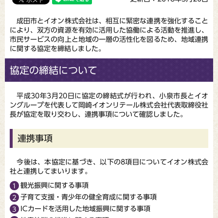
成田市とイオン株式会社は、相互に緊密な連携を強化すること
により、双方の資源を有効に活用した協働による活動を推進し、
市民サービスの向上と地域の一層の活性化を図るため、地域連携
に関する協定を締結しました。
協定の締結について
平成30年3月20日に協定の締結式が行われ、小泉市長とイオ
ングループを代表して岡崎イオンリテール株式会社代表取締役社
長が協定を取り交わし、連携事項について確認しました。
連携事項
今後は、本協定に基づき、以下の8項目についてイオン株式会
社と連携してまいります。
観光振興に関する事項
子育て支援・青少年の健全育成に関する事項
ICカードを活用した地域振興に関する事項