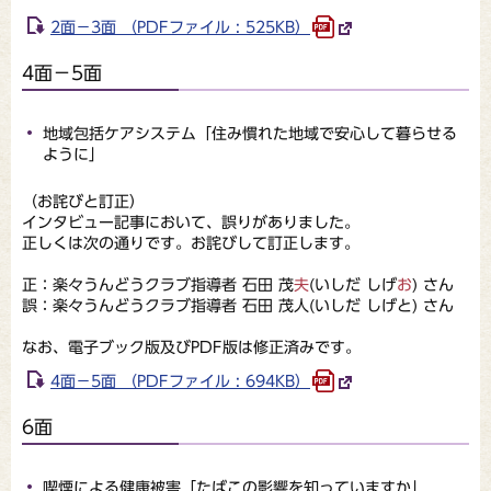
2面－3面 （PDFファイル : 525KB）
4面－5面
地域包括ケアシステム「住み慣れた地域で安心して暮らせる
ように」
（お詫びと訂正）
インタビュー記事において、誤りがありました。
正しくは次の通りです。お詫びして訂正します。
正：楽々うんどうクラブ指導者 石田 茂
夫
(いしだ しげ
お
) さん
誤：楽々うんどうクラブ指導者 石田 茂人(いしだ しげと) さん
なお、電子ブック版及びPDF版は修正済みです。
4面－5面 （PDFファイル : 694KB）
6面
喫煙による健康被害「たばこの影響を知っていますか」