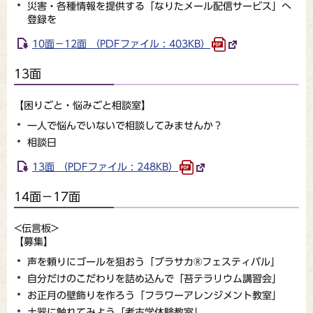
災害・各種情報を提供する「なりたメール配信サービス」へ
登録を
10面－12面 （PDFファイル : 403KB）
13面
【困りごと・悩みごと相談室】
一人で悩んでいないで相談してみませんか？
相談日
13面 （PDFファイル : 248KB）
14面－17面
<伝言板>
【募集】
声を頼りにゴールを狙おう「ブラサカ®フェスティバル」
自分だけのこだわりを詰め込んで「苔テラリウム講習会」
お正月の壁飾りを作ろう「フラワーアレンジメント教室」
土器に触れてみよう「考古学体験教室」