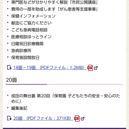
専門医などが分かりやすく解説「市民公開講座」
費用の一部を助成します「がん患者等支援事業」
保健インフォメーション
献血にご協力ください
こども急病電話相談
医療相談ほっとライン
日曜祝日診療機関
急病診療所
保育施設開放日
18面－19面 （PDFファイル : 1.2MB）
20面
成田の舞台裏 第20回「保育園 子どもたちの安全・安心のた
めに」
編集後記
20面 （PDFファイル : 371KB）