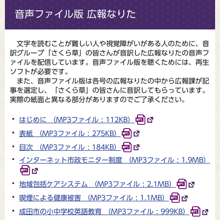
音声ファイル版 広報なりた
文字を読むことが難しい人や視覚障がいがある人のために、音
訳グループ「さくら草」の皆さんが音訳した広報なりたの音声フ
ァイルを配信しています。音声ファイル版を聴くためには、再生
ソフトが必要です。
また、音声ファイル版は各号の広報なりたの中から広報課が記
事を選定し、「さくら草」の皆さんに音訳してもらっています。
実際の紙面と異なる部分がありますのでご了承ください。
はじめに （MP3ファイル : 112KB）
表紙 （MP3ファイル : 275KB）
目次 （MP3ファイル : 184KB）
インターネット市政モニター制度 （MP3ファイル : 1.9MB）
地域包括ケアシステム （MP3ファイル : 2.1MB）
喫煙による健康被害 （MP3ファイル : 1.1MB）
成田市の小中学校英語教育 （MP3ファイル : 999KB）