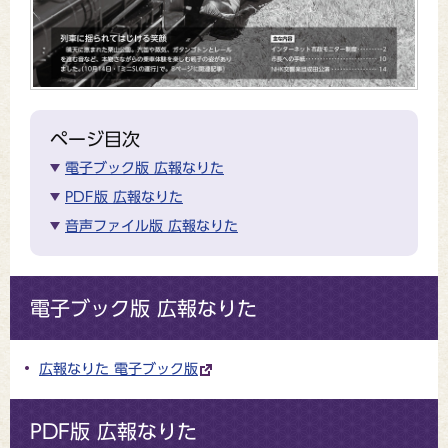
ページ目次
電子ブック版 広報なりた
PDF版 広報なりた
音声ファイル版 広報なりた
電子ブック版 広報なりた
広報なりた 電子ブック版
PDF版 広報なりた