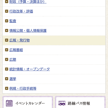
財政（予算・決算ほか）
行政改革・評価
監査
情報公開・個人情報保護
広報・発行物
広報番組
広聴
統計情報・オープンデータ
選挙
例規・行政手続等