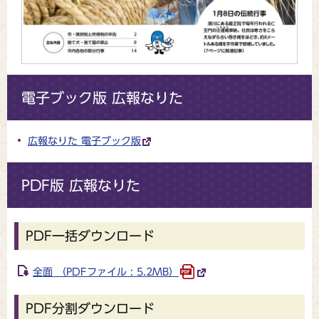
電子ブック版 広報なりた
広報なりた 電子ブック版
PDF版 広報なりた
PDF一括ダウンロード
全面 （PDFファイル : 5.2MB）
PDF分割ダウンロード