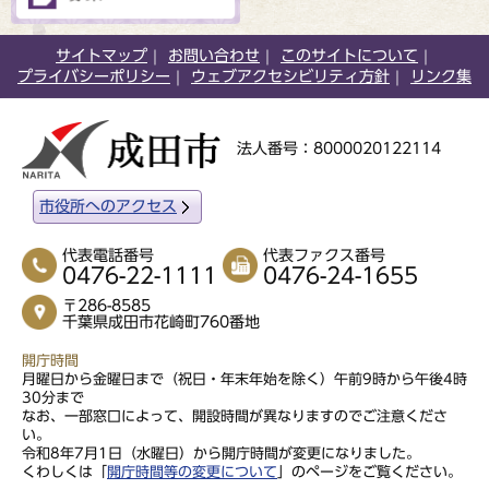
サイトマップ
お問い合わせ
このサイトについて
プライバシーポリシー
ウェブアクセシビリティ方針
リンク集
法人番号：8000020122114
市役所へのアクセス
代表電話番号
代表ファクス番号
0476-22-1111
0476-24-1655
〒286-8585
千葉県成田市花崎町760番地
開庁時間
月曜日から金曜日まで（祝日・年末年始を除く）午前9時から午後4時
30分まで
なお、一部窓口によって、開設時間が異なりますのでご注意くださ
い。
令和8年7月1日（水曜日）から開庁時間が変更になりました。
くわしくは「
開庁時間等の変更について
」のページをご覧ください。