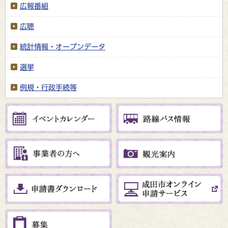
広報番組
広聴
統計情報・オープンデータ
選挙
例規・行政手続等