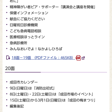
めに」
精神障がい者ピア・サポーター「講演会と講座を開催」
保健インフォメーション
献血にご協力ください
日曜祝日診療機関
こども急病電話相談
医療相談ほっとライン
急病診療所
みんなおいでよ！なかよしひろば
18面－19面 （PDFファイル : 465KB）
20面
成田市カレンダー
9日(日曜日)は「消防出初式」
8日(土曜日)・22日(土曜日)は「成田市場のイベント」
15日(土曜日)から3月1日(日曜日)は「成田の梅まつり」
編集後記