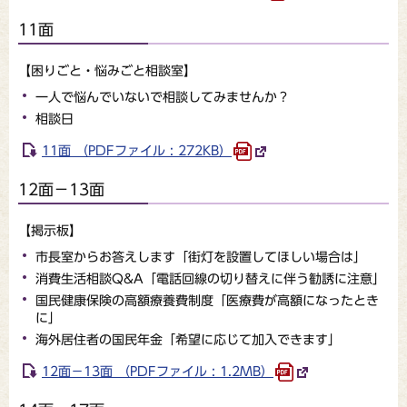
11面
【困りごと・悩みごと相談室】
一人で悩んでいないで相談してみませんか？
相談日
11面 （PDFファイル : 272KB）
12面－13面
【掲示板】
市長室からお答えします「街灯を設置してほしい場合は」
消費生活相談Q&A「電話回線の切り替えに伴う勧誘に注意」
国民健康保険の高額療養費制度「医療費が高額になったとき
に」
海外居住者の国民年金「希望に応じて加入できます」
12面－13面 （PDFファイル : 1.2MB）