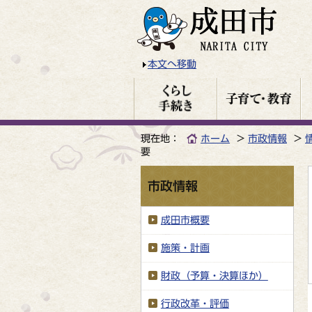
本文へ移動
現在地：
ホーム
市政情報
要
市政情報
成田市概要
施策・計画
財政（予算・決算ほか）
行政改革・評価