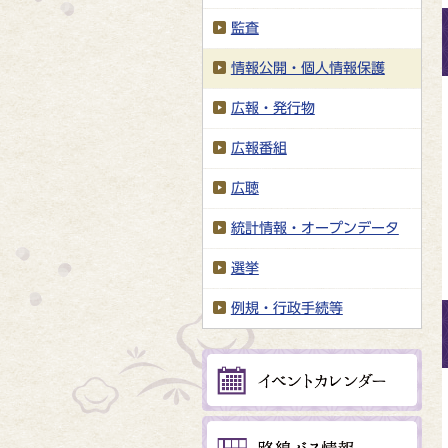
監査
情報公開・個人情報保護
広報・発行物
広報番組
広聴
統計情報・オープンデータ
選挙
例規・行政手続等