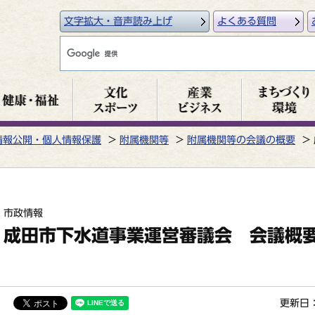
文字拡大・音声読み上げ
よくある質問
情報公開・個人情報保護
附属機関等
附属機関等の会議の概要
市政情報
成田市下水道事業運営審議会 会議概
更新日：