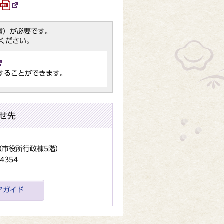
（無償）が必要です。
ください。
することができます。
せ先
地（市役所行政棟5階）
4354
アガイド