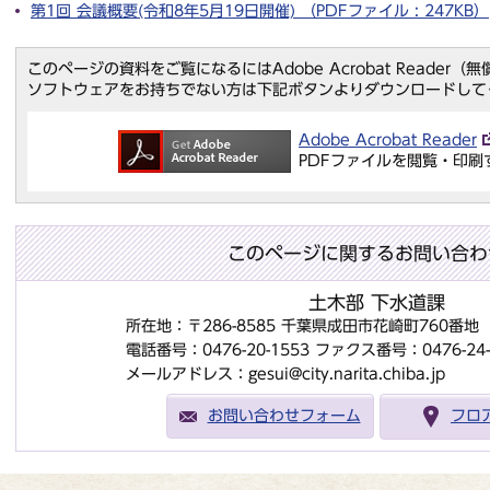
第1回 会議概要(令和8年5月19日開催) （PDFファイル : 247KB）
このページの資料をご覧になるにはAdobe Acrobat Reader
ソフトウェアをお持ちでない方は下記ボタンよりダウンロードして
Adobe Acrobat Reader
PDFファイルを閲覧・印刷
このページに関するお問い合わ
土木部 下水道課
所在地：〒286-8585 千葉県成田市花崎町760番
電話番号：0476-20-1553
ファクス番号：0476-24-
メールアドレス：gesui@city.narita.chiba.jp
お問い合わせフォーム
フロ