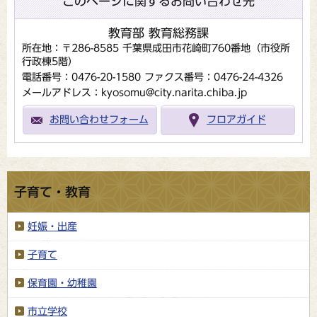
このページに関するお問い合わせ先
教育部 教育総務課
所在地：〒286-8585 千葉県成田市花崎町760番地（市役所
行政棟5階）
電話番号：0476-20-1580
ファクス番号：0476-24-4326
メールアドレス：kyosomu@city.narita.chiba.jp
お問い合わせフォーム
フロアガイド
子育て・教育
妊娠・出産
子育て
保育園・幼稚園
市立学校