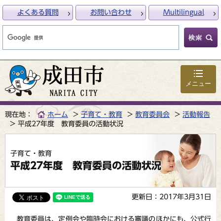
よくある質問
お問い合わせ
Multilingual
メニュー
現在地：
ホーム
子育て・教育
教育委員会
活動報告
平成27年度 教育委員の活動状況
子育て・教育
平成27年度 教育委員の活動状況
更新日：2017年3月31日
教育委員は、定例会や臨時会における審議のほかにも、公式行