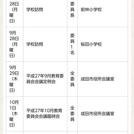
28日
委
（月
学校訪問
員
前林小学校
曜
長
日）
9月
委
28日
員
（月
学校訪問
桜田小学校
1
曜
名
日）
9月
29日
全
平成27年9月教育委
（木
委
成田市役所会議室
員会会議定例会
曜
員
日）
10月
1日
全
平成27年10月教育
（木
委
成田市役所会議室
委員会会議臨時会
曜
員
日）