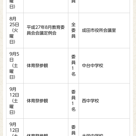
曜
員
日）
8月
25日
全
平成27年8月教育委
（火
委
成田市役所会議室
員会会議定例会
曜
員
日）
9月5
委
日
員
（土
体育祭参観
中台中学校
1
曜
名
日）
9月
委
12日
員
（土
体育祭参観
西中学校
1
曜
名
日）
9月
委
12日
員