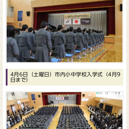
4月6日（土曜日）市内小中学校入学式（4月9
日まで）