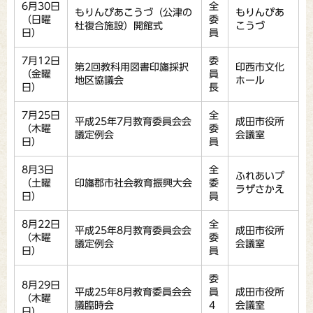
6月30日
全
もりんぴあこうづ（公津の
もりんぴあ
（日曜
委
杜複合施設）開館式
こうづ
日）
員
7月12日
委
第2回教科用図書印旛採択
印西市文化
（金曜
員
地区協議会
ホール
日）
長
7月25日
全
平成25年7月教育委員会会
成田市役所
（木曜
委
議定例会
会議室
日）
員
8月3日
全
ふれあいプ
（土曜
印旛郡市社会教育振興大会
委
ラザさかえ
日）
員
8月22日
全
平成25年8月教育委員会会
成田市役所
（木曜
委
議定例会
会議室
日）
員
委
8月29日
平成25年8月教育委員会会
員
成田市役所
（木曜
議臨時会
4
会議室
日）