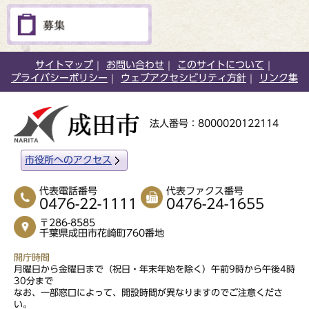
サイトマップ
お問い合わせ
このサイトについて
プライバシーポリシー
ウェブアクセシビリティ方針
リンク集
法人番号：8000020122114
市役所へのアクセス
代表電話番号
代表ファクス番号
0476-22-1111
0476-24-1655
〒286-8585
千葉県成田市花崎町760番地
開庁時間
月曜日から金曜日まで（祝日・年末年始を除く）午前9時から午後4時
30分まで
なお、一部窓口によって、開設時間が異なりますのでご注意くださ
い。