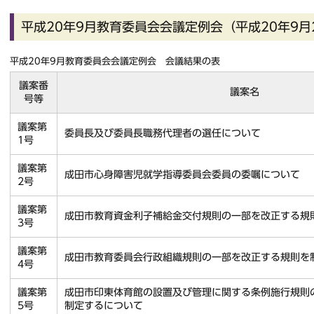
平成20年9月教育委員会会議定例会（平成20年9月
平成20年9月教育委員会会議定例会 会議結果の表
議案番
議案名
号等
議案第
委員長及び委員長職務代理者の選任について
1号
議案第
成田市心身障害児就学指導委員会委員の委嘱について
2号
議案第
成田市教育資金利子補給金交付規則の一部を改正する規
3号
議案第
成田市教育委員会行政組織規則の一部を改正する規則を
4号
議案第
成田市印東体育館の設置及び管理に関する条例施行規則
5号
制定するについて