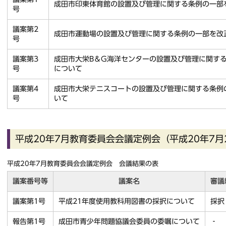
成田市印東体育館の設置及び管理に関する条例の一部
号
議案第2
成田市運動場の設置及び管理に関する条例の一部を改
号
議案第3
成田市大栄B＆G海洋センターの設置及び管理に関す
号
について
議案第4
成田市大栄テニスコートの設置及び管理に関する条例
号
いて
平成20年7月教育委員会会議定例会（平成20年7月
平成20年7月教育委員会会議定例会 会議結果の表
議案番号等
議案名
審議
議案第1号
平成21年度使用教科用図書の採択について
採択
報告第1号
成田市青少年問題協議会委員の委嘱について
‐