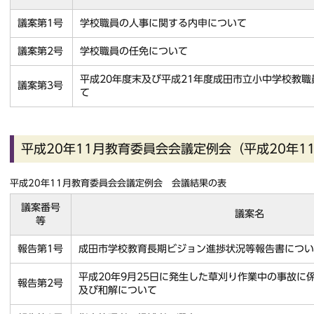
議案第1号
学校職員の人事に関する内申について
議案第2号
学校職員の任免について
平成20年度末及び平成21年度成田市立小中学校教
議案第3号
て
平成20年11月教育委員会会議定例会（平成20年11
平成20年11月教育委員会会議定例会 会議結果の表
議案番号
議案名
等
報告第1号
成田市学校教育長期ビジョン進捗状況等報告書につい
平成20年9月25日に発生した草刈り作業中の事故に
報告第2号
及び和解について