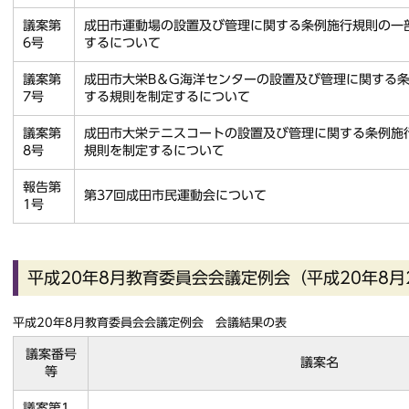
議案第
成田市運動場の設置及び管理に関する条例施行規則の一
6号
するについて
議案第
成田市大栄B＆G海洋センターの設置及び管理に関する
7号
する規則を制定するについて
議案第
成田市大栄テニスコートの設置及び管理に関する条例施
8号
規則を制定するについて
報告第
第37回成田市民運動会について
1号
平成20年8月教育委員会会議定例会（平成20年8月
平成20年8月教育委員会会議定例会 会議結果の表
議案番号
議案名
等
議案第1