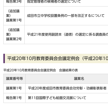
報告第3号
指定管理者の候補者の選定について
（追加議
案）
成田市立中学校設置条例の一部を改正するについて
議案第1号
（追加議
案）
平成21年度使用副読本（道徳）の選定に係る調査員
議案第2号
平成20年10月教育委員会会議定例会（平成20年10
平成20年10月教育委員会会議定例会 会議結果の表
議案番号等
議案名
議案第1号
平成20年度成田市教育委員会功労彰・功績彰表彰者
報告第1号
第11回国際子ども絵画交流展について