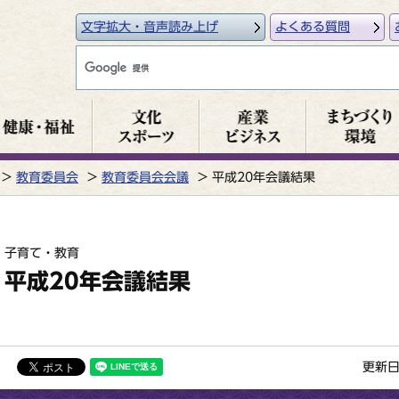
文字拡大・音声読み上げ
よくある質問
教育委員会
教育委員会会議
平成20年会議結果
子育て・教育
平成20年会議結果
更新日