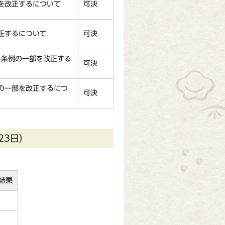
を改正するについて
可決
正するについて
可決
る条例の一部を改正する
可決
の一部を改正するにつ
可決
23日）
結果