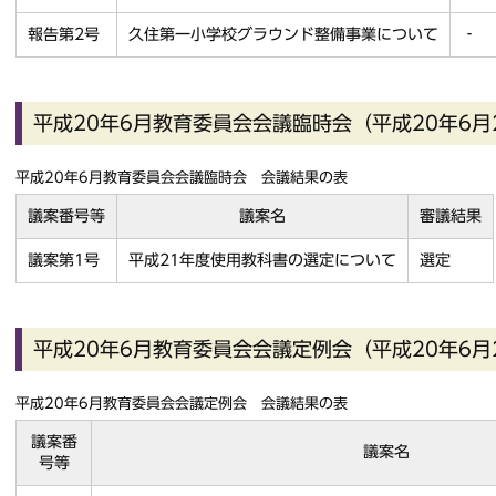
報告第2号
久住第一小学校グラウンド整備事業について
‐
平成20年6月教育委員会会議臨時会（平成20年6月
平成20年6月教育委員会会議臨時会 会議結果の表
議案番号等
議案名
審議結果
議案第1号
平成21年度使用教科書の選定について
選定
平成20年6月教育委員会会議定例会（平成20年6月
平成20年6月教育委員会会議定例会 会議結果の表
議案番
議案名
号等