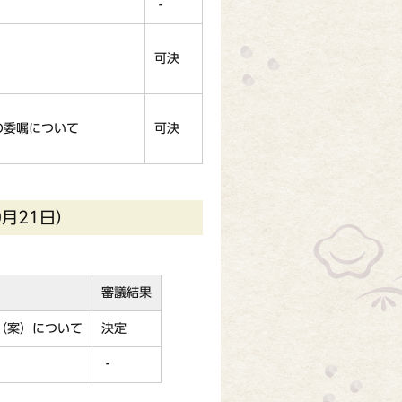
‐
可決
の委嘱について
可決
月21日）
審議結果
（案）について
決定
‐