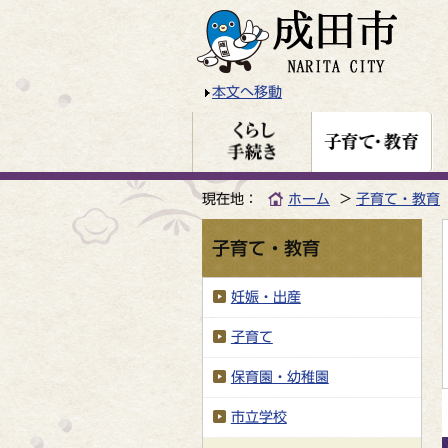
本文へ移動
現在地：
ホーム
子育て・教育
子育て・教育
妊娠・出産
子育て
保育園・幼稚園
市立学校