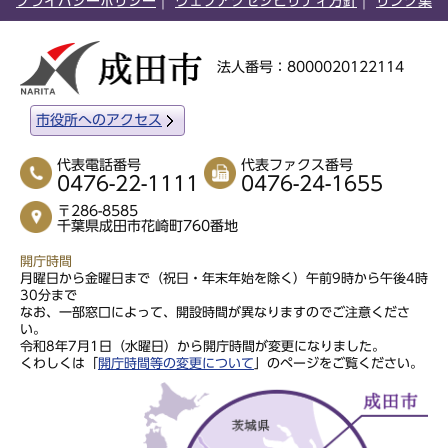
プライバシーポリシー
ウェブアクセシビリティ方針
リンク集
法人番号：8000020122114
市役所へのアクセス
代表電話番号
代表ファクス番号
0476-22-1111
0476-24-1655
〒286-8585
千葉県成田市花崎町760番地
開庁時間
月曜日から金曜日まで（祝日・年末年始を除く）午前9時から午後4時
30分まで
なお、一部窓口によって、開設時間が異なりますのでご注意くださ
い。
令和8年7月1日（水曜日）から開庁時間が変更になりました。
くわしくは「
開庁時間等の変更について
」のページをご覧ください。