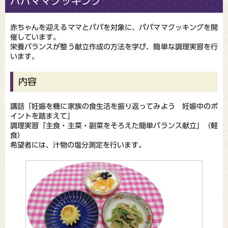
パパママクッキング
赤ちゃんを迎えるママとパパを対象に、パパママクッキングを開
催しています。
栄養バランスが整う献立作成の方法を学び、簡単な調理実習を行
います。
内容
講話「妊娠を機に家族の食生活を振り返ってみよう 妊娠中のポ
イントを踏まえて」
調理実習「主食・主菜・副菜をそろえた簡単バランス献立」（軽
食）
希望者には、汁物の塩分測定を行います。