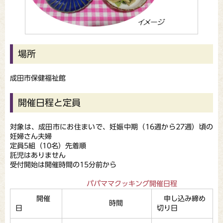
場所
成田市保健福祉館
開催日程と定員
対象は、成田市にお住まいで、妊娠中期（16週から27週）頃の
妊婦さん夫婦
定員5組（10名）先着順
託児はありません
受付開始は開催時間の15分前から
パパママクッキング開催日程
開催
申し込み締め
時間
日
切り日