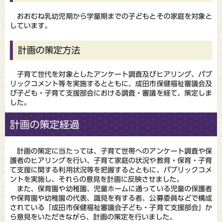
おおむね乳幼児期から学童期までの子どもとその家庭を対象と
しています。
計画の策定方法
子育て世代を対象としたアンケート調査及びヒアリング、パブ
リックコメント等を実施するとともに、成田市保健福祉審議会及
び子ども・子育て支援部会における調査・審議を経て、策定しま
した。
計画の策定経過
計画の策定に当たっては、子育て世帯へのアンケート調査や保
護者のヒアリングを行い、子育て家庭の状況や教育・保育・子育
て支援に関する利用状況等を把握するとともに、パブリックコメ
ントを実施し、それらの意見を計画に反映させました。
また、保育園や幼稚園、児童ホームに通っている児童の保護者
や保育園や幼稚園の代表、識見を有する者、公募委員などで構成
されている「成田市保健福祉審議会子ども・子育て支援部会」か
ら意見をいただきながら、計画の策定を行いました。