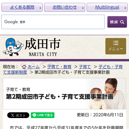
よくある質問
お問い合わせ
Multilingual
メニュー
現在地：
ホーム
子育て・教育
子育て
子ども・子育
て支援新制度
第2期成田市子ども・子育て支援事業計画
子育て・教育
第2期成田市子ども・子育て支援事業計画
更新日：2020年6月11日
市では、平成27年度から平成31年度までの5か年を計画期間