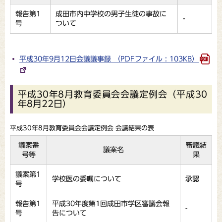
報告第1
成田市内中学校の男子生徒の事故に
-
号
ついて
平成30年9月12日会議議事録 （PDFファイル : 103KB）
平成30年8月教育委員会会議定例会（平成30
年8月22日）
平成30年8月教育委員会会議定例会 会議結果の表
議案番
審議結
議案名
号等
果
議案第1
学校医の委嘱について
承認
号
報告第1
平成30年度第1回成田市学区審議会報
-
号
告について