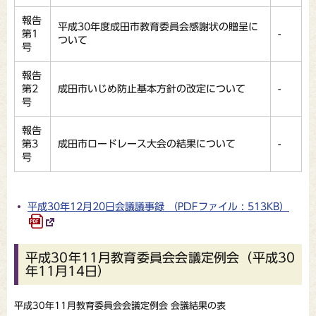
報告
平成30年度成田市教育委員会感謝状の贈呈に
第1
-
ついて
号
報告
第2
成田市いじめ防止基本方針の改定について
-
号
報告
第3
成田市ロードレース大会の結果について
-
号
平成30年12月20日会議議事録 （PDFファイル : 513KB）
平成30年11月教育委員会会議定例会（平成30
年11月14日）
平成30年11月教育委員会会議定例会 会議結果の表