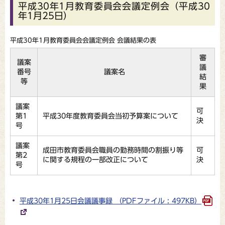
平成30年1月教育委員会会議定例会（平成30
年1月25日）
平成30年1月教育委員会会議定例会 会議結果の表
審
議案
議
番号
議案名
結
等
果
議案
可
第1
平成30年度教育委員会当初予算案について
決
号
議案
成田市教育委員会職員の勤務時間の割振り等
可
第2
に関する規程の一部改正について
決
号
平成30年1月25日会議議事録 （PDFファイル : 497KB）