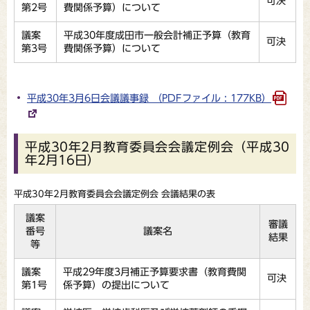
可決
第2号
費関係予算）について
議案
平成30年度成田市一般会計補正予算（教育
可決
第3号
費関係予算）について
平成30年3月6日会議議事録 （PDFファイル : 177KB）
平成30年2月教育委員会会議定例会（平成30
年2月16日）
平成30年2月教育委員会会議定例会 会議結果の表
議案
審議
番号
議案名
結果
等
議案
平成29年度3月補正予算要求書（教育費関
可決
第1号
係予算）の提出について