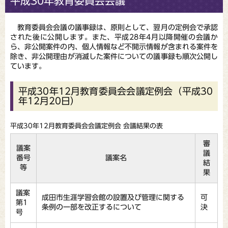
平成30年教育委員会会議
教育委員会会議の議事録は、原則として、翌月の定例会で承認
された後に公開します。また、平成28年4月以降開催の会議か
ら、非公開案件の内、個人情報など不開示情報が含まれる案件を
除き、非公開理由が消滅した案件についての議事録も順次公開し
ています。
平成30年12月教育委員会会議定例会（平成30
年12月20日）
平成30年12月教育委員会会議定例会 会議結果の表
審
議案
議
番号
議案名
結
等
果
議案
成田市生涯学習会館の設置及び管理に関する
可
第1
条例の一部を改正するについて
決
号