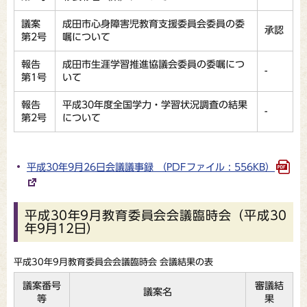
議案
成田市心身障害児教育支援委員会委員の委
承認
第2号
嘱について
報告
成田市生涯学習推進協議会委員の委嘱につ
-
第1号
いて
報告
平成30年度全国学力・学習状況調査の結果
-
第2号
について
平成30年9月26日会議議事録 （PDFファイル : 556KB）
平成30年9月教育委員会会議臨時会（平成30
年9月12日）
平成30年9月教育委員会会議臨時会 会議結果の表
議案番号
審議結
議案名
等
果