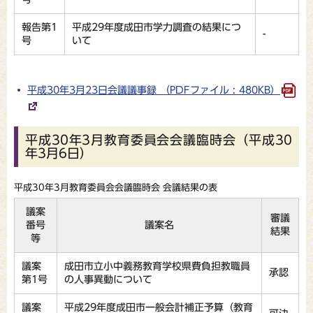
報告第1
平成29年度成田市学力調査の結果につ
-
号
いて
平成30年3月23日会議議事録 （PDFファイル : 480KB）
平成30年3月教育委員会会議臨時会（平成30
年3月6日）
平成30年3月教育委員会会議臨時会 会議結果の表
議案
審議
番号
議案名
結果
等
議案
成田市立小中義務教育学校県費負担教職員
承認
第1号
の人事異動について
議案
平成29年度成田市一般会計補正予算（教育