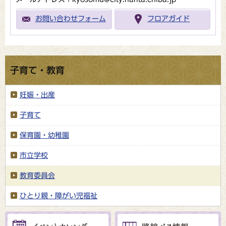
お問い合わせフォーム
フロアガイド
子育て・教育
妊娠・出産
子育て
保育園・幼稚園
市立学校
教育委員会
ひとり親・障がい児福祉