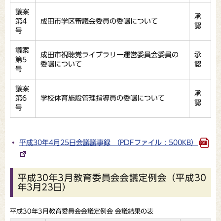
議案
承
第4
成田市学区審議会委員の委嘱について
認
号
議案
成田市視聴覚ライブラリー運営委員会委員の
承
第5
委嘱について
認
号
議案
承
第6
学校体育施設管理指導員の委嘱について
認
号
平成30年4月25日会議議事録 （PDFファイル : 500KB）
平成30年3月教育委員会会議定例会（平成30
年3月23日）
平成30年3月教育委員会会議定例会 会議結果の表