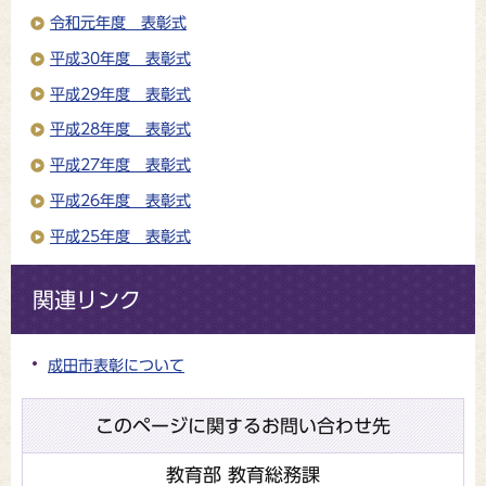
令和元年度 表彰式
平成30年度 表彰式
平成29年度 表彰式
平成28年度 表彰式
平成27年度 表彰式
平成26年度 表彰式
平成25年度 表彰式
関連リンク
成田市表彰について
このページに関するお問い合わせ先
教育部 教育総務課