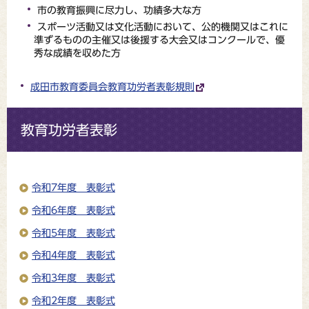
市の教育振興に尽力し、功績多大な方
スポーツ活動又は文化活動において、公的機関又はこれに
準ずるものの主催又は後援する大会又はコンクールで、優
秀な成績を収めた方
成田市教育委員会教育功労者表彰規則
教育功労者表彰
令和7年度 表彰式
令和6年度 表彰式
令和5年度 表彰式
令和4年度 表彰式
令和3年度 表彰式
令和2年度 表彰式