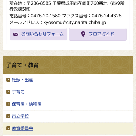
所在地：〒286-8585 千葉県成田市花崎町760番地（市役所
行政棟5階）
電話番号：0476-20-1580
ファクス番号：0476-24-4326
メールアドレス：kyosomu@city.narita.chiba.jp
お問い合わせフォーム
フロアガイド
子育て・教育
妊娠・出産
子育て
保育園・幼稚園
市立学校
教育委員会