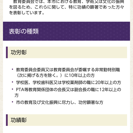
教育委員会では、本市における教育、学術又は文化の振興
を図るため、これらに関して、特に功績の顕著であった方々
を表彰しています。
表彰の種類
功労彰
教育委員会委員又は教育委員会が委嘱する非常勤特別職
（次に掲げる方を除く。）に10年以上の方
学校医、学校歯科医又は学校薬剤師の職に20年以上の方
PTA等教育関係団体の会長又は副会長の職に12年以上の
方
市の教育及び文化振興に尽力し、功労顕著な方
功績彰