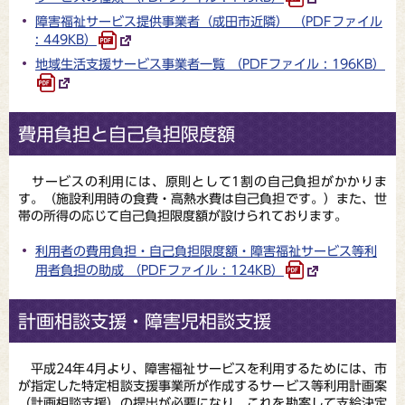
障害福祉サービス提供事業者（成田市近隣） （PDFファイル
: 449KB）
地域生活支援サービス事業者一覧 （PDFファイル : 196KB）
費用負担と自己負担限度額
サービスの利用には、原則として1割の自己負担がかかりま
す。（施設利用時の食費・高熱水費は自己負担です。）また、世
帯の所得の応じて自己負担限度額が設けられております。
利用者の費用負担・自己負担限度額・障害福祉サービス等利
用者負担の助成 （PDFファイル : 124KB）
計画相談支援・障害児相談支援
平成24年4月より、障害福祉サービスを利用するためには、市
が指定した特定相談支援事業所が作成するサービス等利用計画案
（計画相談支援）の提出が必要になり、これを勘案して支給決定