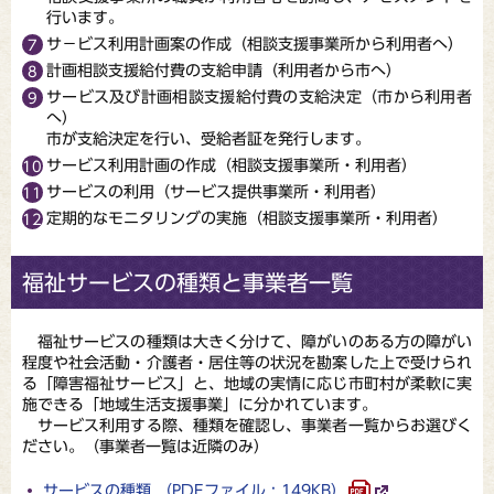
行います。
サ－ビス利用計画案の作成（相談支援事業所から利用者へ）
計画相談支援給付費の支給申請（利用者から市へ）
サービス及び計画相談支援給付費の支給決定（市から利用者
へ）
市が支給決定を行い、受給者証を発行します。
サービス利用計画の作成（相談支援事業所・利用者）
サービスの利用（サービス提供事業所・利用者）
定期的なモニタリングの実施（相談支援事業所・利用者）
福祉サービスの種類と事業者一覧
福祉サービスの種類は大きく分けて、障がいのある方の障がい
程度や社会活動・介護者・居住等の状況を勘案した上で受けられ
る「障害福祉サービス」と、地域の実情に応じ市町村が柔軟に実
施できる「地域生活支援事業」に分かれています。
サービス利用する際、種類を確認し、事業者一覧からお選びく
ださい。（事業者一覧は近隣のみ）
サービスの種類 （PDFファイル : 149KB）