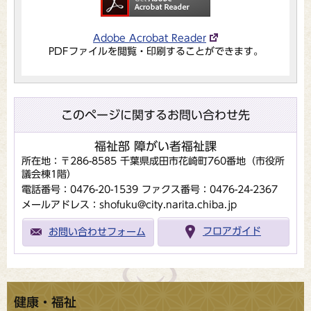
Adobe Acrobat Reader
PDFファイルを閲覧・印刷することができます。
このページに関するお問い合わせ先
福祉部 障がい者福祉課
所在地：〒286-8585 千葉県成田市花崎町760番地（市役所
議会棟1階）
電話番号：0476-20-1539
ファクス番号：0476-24-2367
メールアドレス：shofuku@city.narita.chiba.jp
お問い合わせフォーム
フロアガイド
健康・福祉