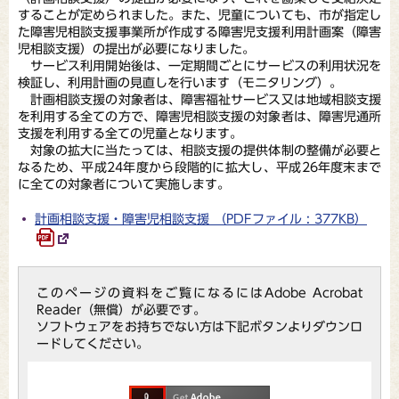
することが定められました。また、児童についても、市が指定し
た障害児相談支援事業所が作成する障害児支援利用計画案（障害
児相談支援）の提出が必要になりました。
サービス利用開始後は、一定期間ごとにサービスの利用状況を
検証し、利用計画の見直しを行います（モニタリング）。
計画相談支援の対象者は、障害福祉サービス又は地域相談支援
を利用する全ての方で、障害児相談支援の対象者は、障害児通所
支援を利用する全ての児童となります。
対象の拡大に当たっては、相談支援の提供体制の整備が必要と
なるため、平成24年度から段階的に拡大し、平成26年度末まで
に全ての対象者について実施します。
計画相談支援・障害児相談支援 （PDFファイル : 377KB）
このページの資料をご覧になるにはAdobe Acrobat
Reader（無償）が必要です。
ソフトウェアをお持ちでない方は下記ボタンよりダウンロ
ードしてください。