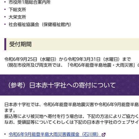
市役所1階総合案内所
下総支所
大栄支所
社会福祉協議会（保健福祉館内）
受付期間
令和6年9月25日（水曜日）から令和9年3月31日（水曜日）まで
（現在市役所及び両支所では、「令和6年能登半島地震・大雨災害」
（参考）日本赤十字社への寄付について
日本赤十字社では、令和6年能登半島地震災害や令和6年9月能登半
ます。
振込等により被災地へ寄付を行う場合は、下記の方法によりご協力く
なお、受領証等についてくわしくは下記の日本赤十字社のウェブサイ
令和6年9月能登半島大雨災害義援金（石川県）