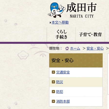
本文へ移動
現在地：
ホーム
安全・安心
安全・安心
交通安全
防災
防犯
消防本部