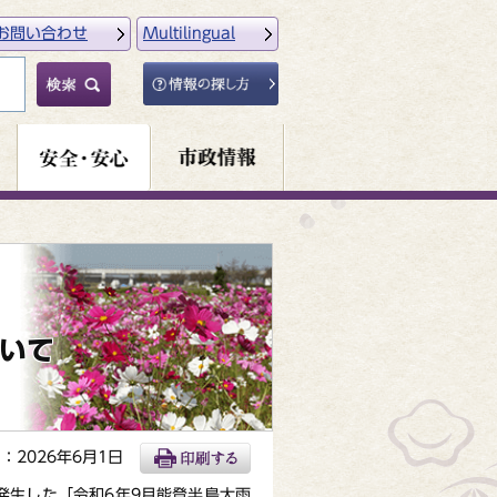
お問い合わせ
Multilingual
いて
：2026年6月1日
発生した「令和6年9月能登半島大雨