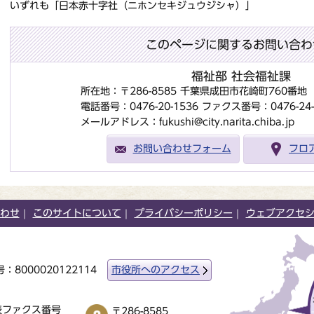
いずれも「日本赤十字社（ニホンセキジュウジシャ）」
このページに関するお問い合わ
福祉部 社会福祉課
所在地：〒286-8585 千葉県成田市花崎町760番
電話番号：0476-20-1536
ファクス番号：0476-24-
メールアドレス：fukushi@city.narita.chiba.jp
お問い合わせフォーム
フロ
わせ
このサイトについて
プライバシーポリシー
ウェブアクセ
：8000020122114
市役所へのアクセス
表ファクス番号
〒286-8585