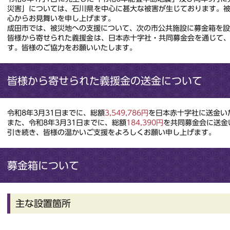
災害」については、石川県を中心に甚大な被害が生じております。
心からお見舞いを申し上げます。
成田市では、被災地への支援について、次の市公共施設に募金箱を
皆様から寄せられた義援金は、日本赤十字社・共同募金会を通じて
す。皆様のご協力をお願いいたします。
皆様から寄せられた義援金の送金について
令和8年3月31日までに、総額
3,549,786円
を日本赤十字社に送金い
また、令和8年3月31日までに、総額
184,390円
を共同募金会に送金
引き続き、皆様の温かいご支援をよろしくお願い申し上げます。
募金箱について
主な設置箇所