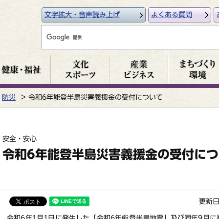
文字拡大・音声読み上げ
よくある質問
防災
令和6年能登半島災害義援金の受付について
安全・安心
令和6年能登半島災害義援金の受付につ
更新日
令和6年1月1日に発生した「令和6年能登半島地震」及び同年9月に