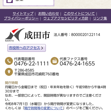
サイトマップ
お問い合わせ
このサイトについて
プライバシーポリシー
ウェブアクセシビリティ方針
リンク集
法人番号：8000020122114
市役所へのアクセス
代表電話番号
代表ファクス番号
0476-22-1111
0476-24-1655
〒286-8585
千葉県成田市花崎町760番地
開庁時間
月曜日から金曜日まで（祝日・年末年始を除く）午前9時から午後4時
30分まで
なお、一部窓口によって、開設時間が異なりますのでご注意くださ
い。
令和8年7月1日（水曜日）から開庁時間が変更になりました。
くわしくは「
開庁時間等の変更について
」のページをご覧ください。