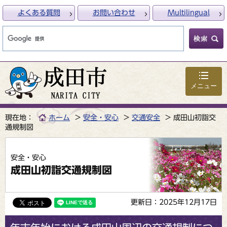
よくある質問
お問い合わせ
Multilingual
メニュー
現在地：
ホーム
安全・安心
交通安全
成田山初詣交
通規制図
安全・安心
成田山初詣交通規制図
更新日：2025年12月17日