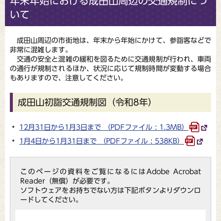
年末年始における成田山周辺の交通規制につ
いて
成田山周辺の市街地は、年末から年始にかけて、参詣客などで
非常に混雑します。
交通の安全と混雑の緩和を図るために交通規制が行われ、車両
の通行が規制されるほか、状況に応じて規制時間が変動する場合
もありますので、注意してください。
成田山初詣交通規制図（令和8年）
12月31日から1月3日まで （PDFファイル : 1.3MB）
1月4日から1月31日まで （PDFファイル : 538KB）
このページの資料をご覧になるにはAdobe Acrobat
Reader（無償）が必要です。
ソフトウェアをお持ちでない方は下記ボタンよりダウンロ
ードしてください。