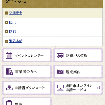
安全・安心
交通安全
防災
防犯
消防本部