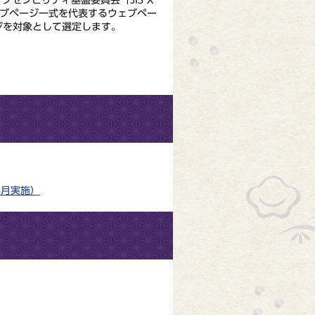
、ウェブページ一式を代表するウェブペー
ジを対象として選定します。
年3月実施）