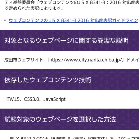
ティ基盤委員会「ウェブコンテンツのJIS X 8341-3：2016 対応度
で定められた表記によります。
ウェブコンテンツの JIS X 8341-3:2016 対応度表記ガイドライン
対象となるウェブページに関する簡潔な説明
成田市ウェブサイト 「https://www.city.narita.chiba.jp
依存したウェブコンテンツ技術
HTML5、CSS3.0、JavaScript
試験対象のウェブページを選択した方法
JIS X 8341-3:2016「附属書JB（参考）試験方法」およびウェ