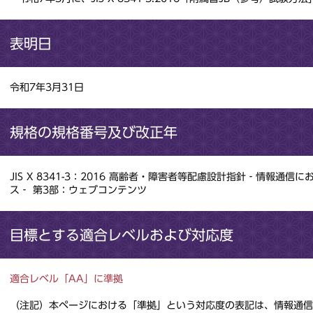
表明日
令和7年3月31日
規格の規格番号及び改正年
JIS X 8341-3：2016 高齢者・障害者等配慮設計指針‐情報通
ス‐ 第3部：ウェブコンテンツ
目標とする適合レベルおよび対応度
適合レベル「AA」に準拠
（注記）本ページにおける「準拠」という対応度の表記は、情報通