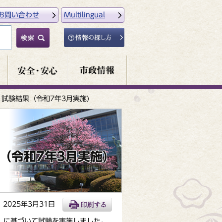
お問い合わせ
Multilingual
に基づく試験結果（令和7年3月実施)
結果（令和7年3月実施)
2025年3月31日
験方法」に基づいて試験を実施しました。