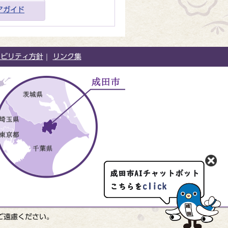
アガイド
シビリティ方針
リンク集
ご遠慮ください。