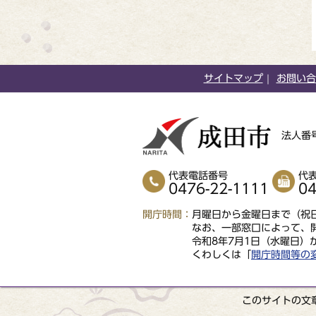
サイトマップ
お問い合
法人番号
代表電話番号
代
0476-22-1111
04
開庁時間
月曜日から金曜日まで（祝日
なお、一部窓口によって、
令和8年7月1日（水曜日）
くわしくは「
開庁時間等の
このサイトの文