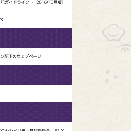
表記ガイドライン ‐ 2016年3月版」
/」ドメイン配下のウェブページ
ブアクセシビリティ基盤委員会「JIS X