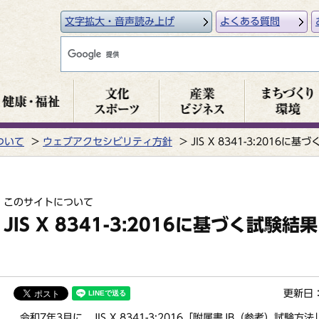
文字拡大・音声読み上げ
よくある質問
ついて
ウェブアクセシビリティ方針
JIS X 8341-3:2016
このサイトについて
JIS X 8341-3:2016に基づく試験
更新日：
令和7年3月に、JIS X 8341-3:2016「附属書JB（参考）試