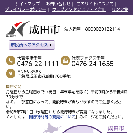
サイトマップ
お問い合わせ
このサイトについて
プライバシーポリシー
ウェブアクセシビリティ方針
リンク集
法人番号：8000020122114
市役所へのアクセス
代表電話番号
代表ファクス番号
0476-22-1111
0476-24-1655
〒286-8585
千葉県成田市花崎町760番地
開庁時間
月曜日から金曜日まで（祝日・年末年始を除く）午前9時から午後4時
30分まで
なお、一部窓口によって、開設時間が異なりますのでご注意くださ
い。
令和8年7月1日（水曜日）から開庁時間が変更になりました。
くわしくは「
開庁時間等の変更について
」のページをご覧ください。