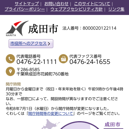
サイトマップ
お問い合わせ
このサイトについて
プライバシーポリシー
ウェブアクセシビリティ方針
リンク集
法人番号：8000020122114
市役所へのアクセス
代表電話番号
代表ファクス番号
0476-22-1111
0476-24-1655
〒286-8585
千葉県成田市花崎町760番地
開庁時間
月曜日から金曜日まで（祝日・年末年始を除く）午前9時から午後4時
30分まで
なお、一部窓口によって、開設時間が異なりますのでご注意くださ
い。
令和8年7月1日（水曜日）から開庁時間が変更になりました。
くわしくは「
開庁時間等の変更について
」のページをご覧ください。