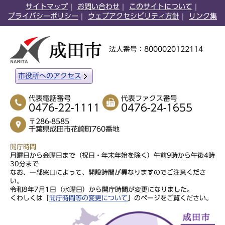
サイトマップ
お問い合わせ
このサイトについて
プライバシーポリシー
ウェブアクセシビリティ方針
リンク集
法人番号：8000020122114
市役所へのアクセス
代表電話番号
代表ファクス番号
0476-22-1111
0476-24-1655
〒286-8585
千葉県成田市花崎町760番地
開庁時間
月曜日から金曜日まで（祝日・年末年始を除く）午前9時から午後4時
30分まで
なお、一部窓口によって、開設時間が異なりますのでご注意くださ
い。
令和8年7月1日（水曜日）から開庁時間が変更になりました。
くわしくは「
開庁時間等の変更について
」のページをご覧ください。