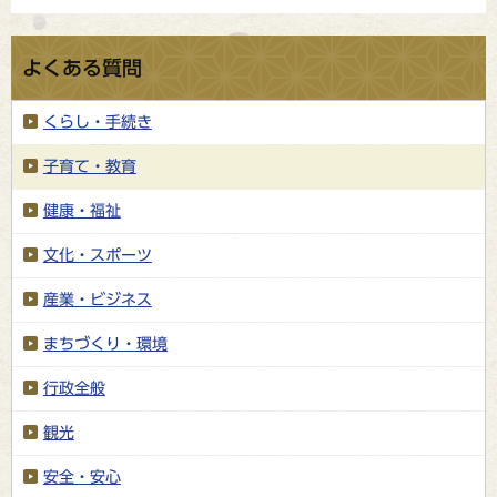
よくある質問
くらし・手続き
子育て・教育
健康・福祉
文化・スポーツ
産業・ビジネス
まちづくり・環境
行政全般
観光
安全・安心