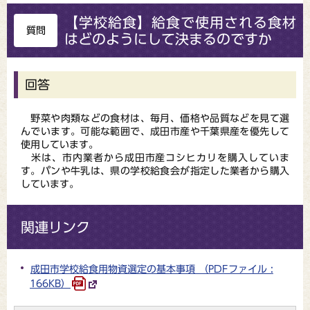
【学校給食】給食で使用される食材
質問
はどのようにして決まるのですか
回答
野菜や肉類などの食材は、毎月、価格や品質などを見て選
んでいます。可能な範囲で、成田市産や千葉県産を優先して
使用しています。
米は、市内業者から成田市産コシヒカリを購入していま
す。パンや牛乳は、県の学校給食会が指定した業者から購入
しています。
関連リンク
成田市学校給食用物資選定の基本事項 （PDFファイル :
166KB）