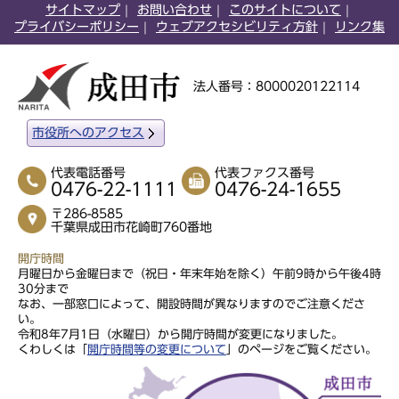
サイトマップ
お問い合わせ
このサイトについて
プライバシーポリシー
ウェブアクセシビリティ方針
リンク集
法人番号：8000020122114
市役所へのアクセス
代表電話番号
代表ファクス番号
0476-22-1111
0476-24-1655
〒286-8585
千葉県成田市花崎町760番地
開庁時間
月曜日から金曜日まで（祝日・年末年始を除く）午前9時から午後4時
30分まで
なお、一部窓口によって、開設時間が異なりますのでご注意くださ
い。
令和8年7月1日（水曜日）から開庁時間が変更になりました。
くわしくは「
開庁時間等の変更について
」のページをご覧ください。