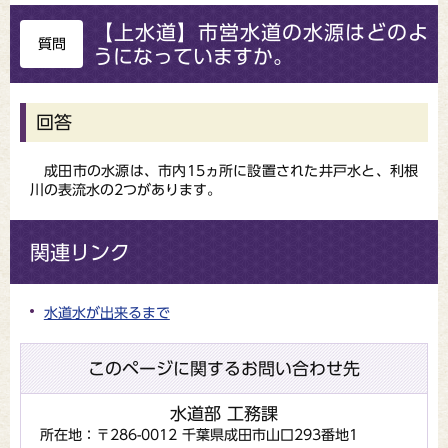
【上水道】市営水道の水源はどのよ
質問
うになっていますか。
回答
成田市の水源は、市内15ヵ所に設置された井戸水と、利根
川の表流水の2つがあります。
関連リンク
水道水が出来るまで
このページに関するお問い合わせ先
水道部 工務課
所在地：〒286-0012 千葉県成田市山口293番地1