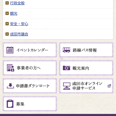
行政全般
観光
安全・安心
成田市議会