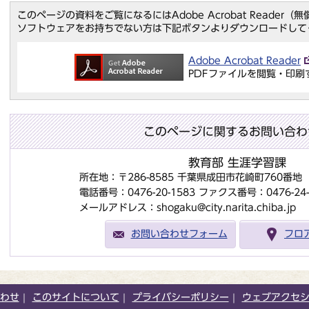
このページの資料をご覧になるにはAdobe Acrobat Reader
ソフトウェアをお持ちでない方は下記ボタンよりダウンロードして
Adobe Acrobat Reader
PDFファイルを閲覧・印刷
このページに関するお問い合わ
教育部 生涯学習課
所在地：〒286-8585 千葉県成田市花崎町760番
電話番号：0476-20-1583
ファクス番号：0476-24-
メールアドレス：shogaku@city.narita.chiba.jp
お問い合わせフォーム
フロ
わせ
このサイトについて
プライバシーポリシー
ウェブアクセ