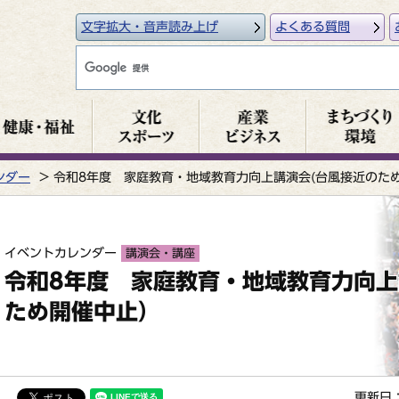
文字拡大・音声読み上げ
よくある質問
ンダー
令和8年度 家庭教育・地域教育力向上講演会(台風接近のた
イベントカレンダー
講演会・講座
令和8年度 家庭教育・地域教育力向上
ため開催中止）
更新日：