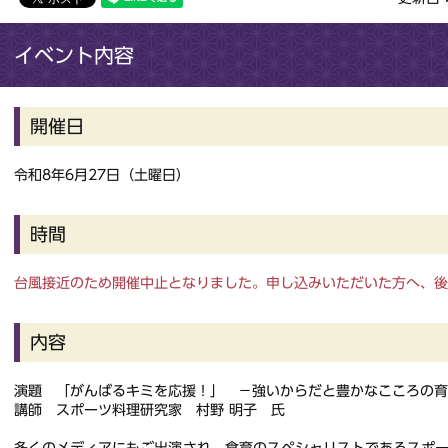
イベント内容
開催日
令和8年6月27日（土曜日）
時間
台風接近のため開催中止となりました。申し込みいただいた方へ、
内容
演題 「がんばるキミを応援！」 －強いからだと豊かなこころの育
講師 スポーツ料理研究家 村野 明子 氏