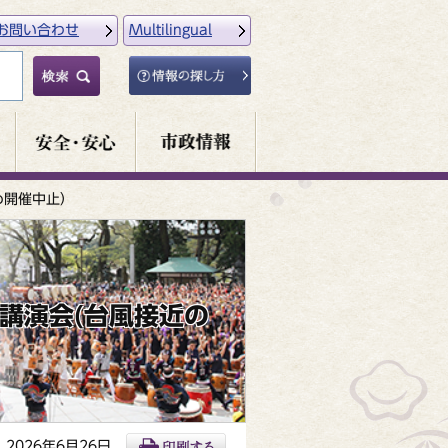
お問い合わせ
Multilingual
め開催中止）
講演会(台風接近の
2026年6月26日