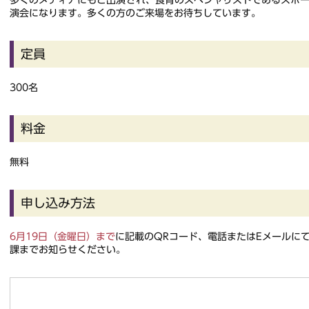
多くのメディアにもご出演され、食育のスペシャリストであるスポ
演会になります。多くの方のご来場をお待ちしています。
定員
300名
料金
無料
申し込み方法
6月19日（金曜日）まで
に記載のQRコード、電話またはEメールに
課までお知らせください。