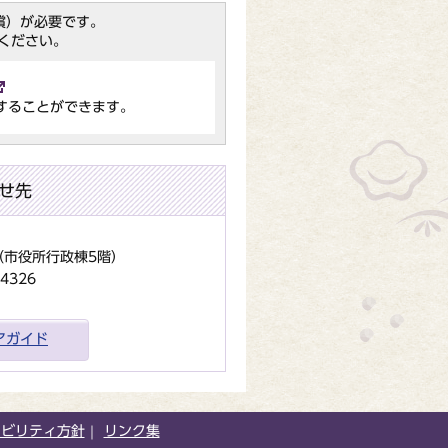
（無償）が必要です。
ください。
することができます。
せ先
地（市役所行政棟5階）
4326
アガイド
シビリティ方針
リンク集