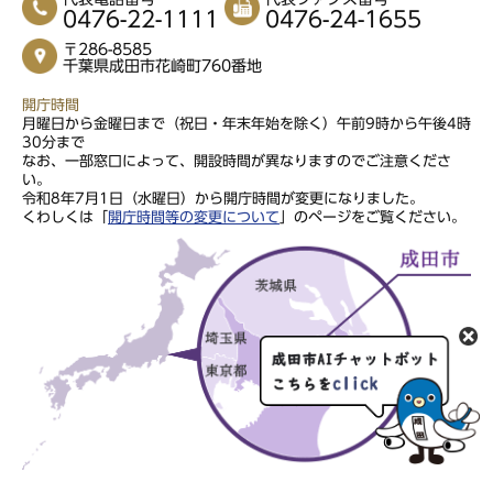
0476-22-1111
0476-24-1655
〒286-8585
千葉県成田市花崎町760番地
開庁時間
月曜日から金曜日まで（祝日・年末年始を除く）午前9時から午後4時
30分まで
なお、一部窓口によって、開設時間が異なりますのでご注意くださ
い。
令和8年7月1日（水曜日）から開庁時間が変更になりました。
くわしくは「
開庁時間等の変更について
」のページをご覧ください。