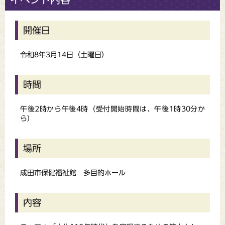
開催日
令和8年3月14日（土曜日）
時間
午後2時から午後4時（受付開始時間は、午後1時30分か
ら）
場所
成田市保健福祉館 多目的ホール
内容