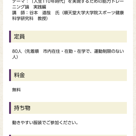
テーマ：「人生110年時代」を実現するための筋力トレー
ニング論 実践編
講 師：谷本 道哉 氏（順天堂大学大学院スポーツ健康
科学研究科 教授）
定員
80人（先着順 市内在住・在勤・在学で、運動制限のない
人）
料金
無料
持ち物
動きやすい服装でご参加ください。