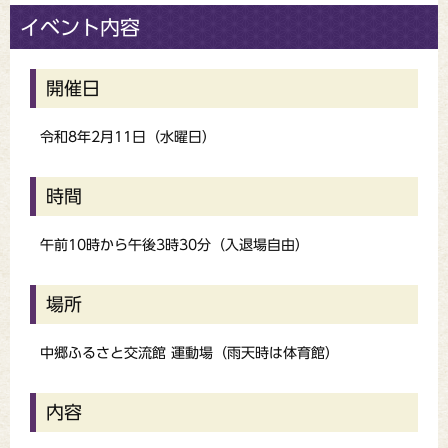
イベント内容
開催日
令和8年2月11日（水曜日）
時間
午前10時から午後3時30分（入退場自由）
場所
中郷ふるさと交流館 運動場（雨天時は体育館）
内容