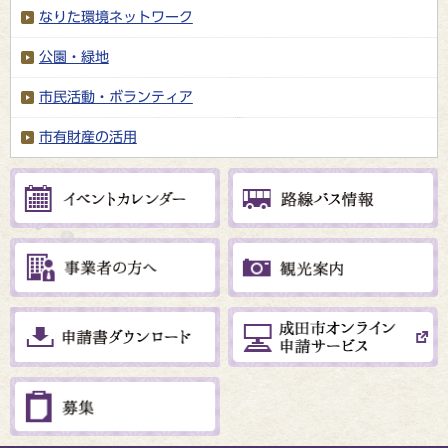
なりた環境ネットワーク
公園・緑地
市民活動・ボランティア
市有財産の活用