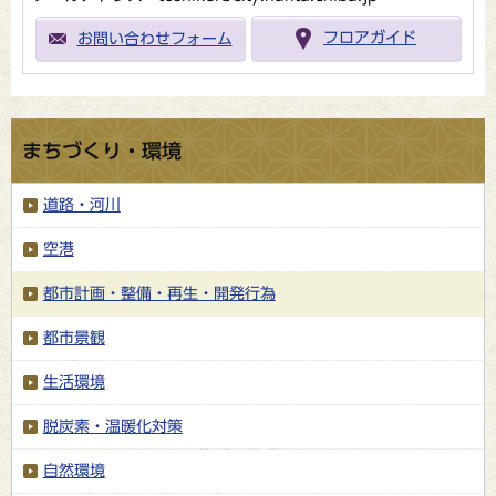
お問い合わせフォーム
フロアガイド
まちづくり・環境
道路・河川
空港
都市計画・整備・再生・開発行為
都市景観
生活環境
脱炭素・温暖化対策
自然環境