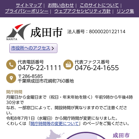
サイトマップ
お問い合わせ
このサイトについて
プライバシーポリシー
ウェブアクセシビリティ方針
リンク集
法人番号：8000020122114
市役所へのアクセス
代表電話番号
代表ファクス番号
0476-22-1111
0476-24-1655
〒286-8585
千葉県成田市花崎町760番地
開庁時間
月曜日から金曜日まで（祝日・年末年始を除く）午前9時から午後4時
30分まで
なお、一部窓口によって、開設時間が異なりますのでご注意くださ
い。
令和8年7月1日（水曜日）から開庁時間が変更になりました。
くわしくは「
開庁時間等の変更について
」のページをご覧ください。