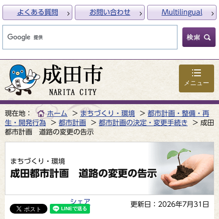
よくある質問
お問い合わせ
Multilingual
メニュー
現在地：
ホーム
まちづくり・環境
都市計画・整備・再
生・開発行為
都市計画
都市計画の決定・変更手続き
成田
都市計画 道路の変更の告示
まちづくり・環境
成田都市計画 道路の変更の告示
シェア
更新日：2026年7月31日