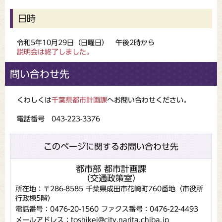
日時
令和5年10月29日（日曜日） 午後2時から
説明会は終了しました。
問い合わせ先
くわしくは
千葉県都市計画課
へお問い合わせください。
電話番号 043-223-3376
このページに関するお問い合わせ先
都市部 都市計画課
（交通政策室）
所在地：〒286-8585 千葉県成田市花崎町760番地（市役所
行政棟5階）
電話番号：0476-20-1560
ファクス番号：0476-22-4493
メールアドレス：toshikei@city.narita.chiba.jp