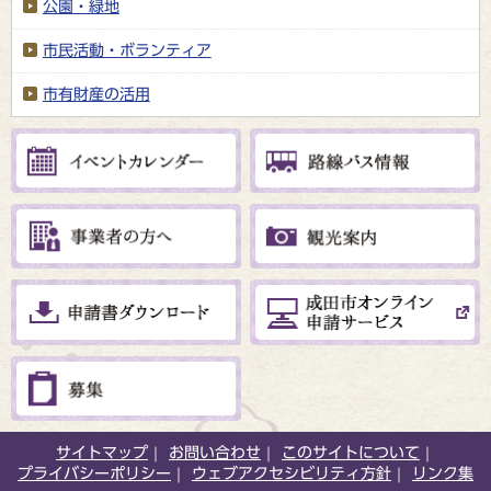
公園・緑地
市民活動・ボランティア
市有財産の活用
サイトマップ
お問い合わせ
このサイトについて
プライバシーポリシー
ウェブアクセシビリティ方針
リンク集