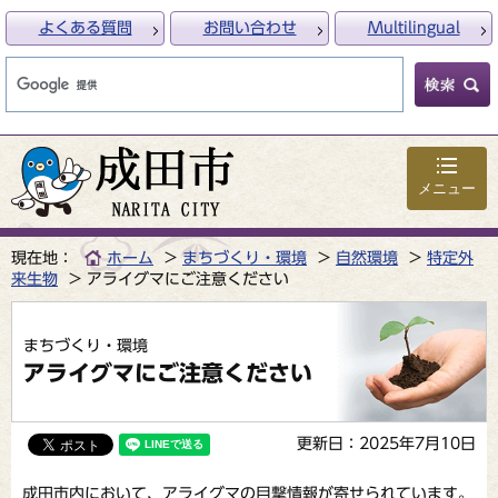
よくある質問
お問い合わせ
Multilingual
メニュー
現在地：
ホーム
まちづくり・環境
自然環境
特定外
来生物
アライグマにご注意ください
まちづくり・環境
アライグマにご注意ください
更新日：2025年7月10日
成田市内において、アライグマの目撃情報が寄せられています。