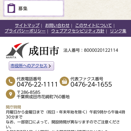
サイトマップ
お問い合わせ
このサイトについて
プライバシーポリシー
ウェブアクセシビリティ方針
リンク集
法人番号：8000020122114
市役所へのアクセス
代表電話番号
代表ファクス番号
0476-22-1111
0476-24-1655
〒286-8585
千葉県成田市花崎町760番地
開庁時間
月曜日から金曜日まで（祝日・年末年始を除く）午前9時から午後4時
30分まで
なお、一部窓口によって、開設時間が異なりますのでご注意くださ
い。