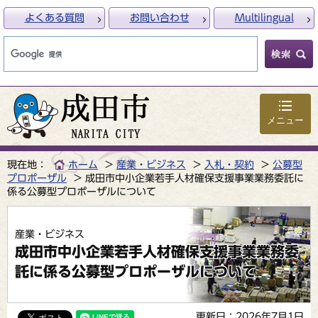
よくある質問
お問い合わせ
Multilingual
メニュー
現在地：
ホーム
産業・ビジネス
入札・契約
公募型
プロポーザル
成田市中小企業若手人材確保支援事業業務委託に
係る公募型プロポーザルについて
産業・ビジネス
成田市中小企業若手人材確保支援事業業務委
託に係る公募型プロポーザルについて
更新日：2026年7月1日