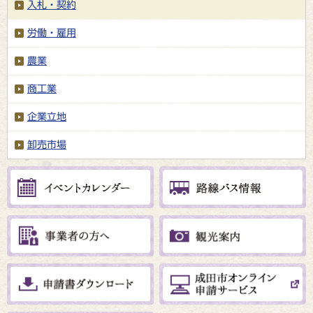
入札・契約
労働・雇用
農業
商工業
企業立地
卸売市場