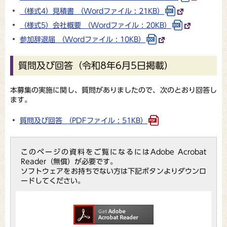
（様式4）見積書 （Wordファイル : 21KB）
（様式5）会社概要 （Wordファイル : 20KB）
参加辞退届 （Wordファイル : 10KB）
質問及び回答（令和8年6月5日掲載）
本募集の実施に関し、質問がありましたので、次のとおり回答し
ます。
質問及び回答 （PDFファイル : 51KB）
このページの資料をご覧になるにはAdobe Acrobat
Reader（無償）が必要です。
ソフトウェアをお持ちでない方は下記ボタンよりダウンロ
ードしてください。