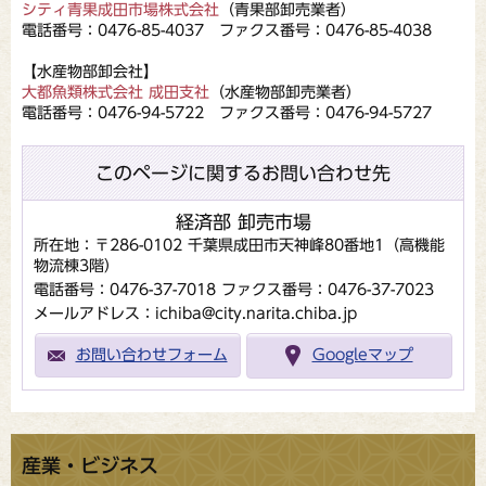
シティ青果成田市場株式会社
（青果部卸売業者）
電話番号：0476-85-4037 ファクス番号：0476-85-4038
【水産物部卸会社】
大都魚類株式会社 成田支社
（水産物部卸売業者）
電話番号：0476-94-5722 ファクス番号：0476-94-5727
このページに関するお問い合わせ先
経済部 卸売市場
所在地：〒286-0102 千葉県成田市天神峰80番地1（高機能
物流棟3階）
電話番号：0476-37-7018
ファクス番号：0476-37-7023
メールアドレス：ichiba@city.narita.chiba.jp
お問い合わせフォーム
Googleマップ
産業・ビジネス