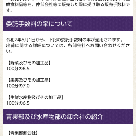
鮮食料品等を、仲卸会社等に販売した際に受け取る販売手数料で
す。
委託手数料の率について
令和7年5月1日から、下記の委託手数料の率が適用されます。
出荷に関する詳細については、各卸会社へお問い合わせくださ
い。
【野菜及びその加工品】
100分の8.5
【果実及びその加工品】
100分の7.0
【生鮮水産物及びその加工品】
100分の6.5
青果部及び水産物部の卸会社の紹介
【青果部卸会社】