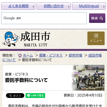
よくある質問
お問い合わせ
Multilingual
メニュー
現在地：
ホーム
産業・ビジネス
卸売市場
成田市場
について
委託手数料について
産業・ビジネス
委託手数料について
更新日：2025年4月10日
委託手数料は、市場の卸会社が出荷者から販売委託を受けた生