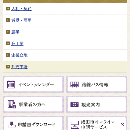
入札・契約
労働・雇用
農業
商工業
企業立地
卸売市場