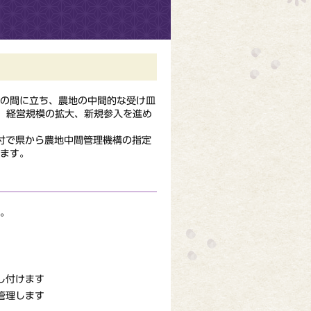
の間に立ち、農地の中間的な受け皿
、経営規模の拡大、新規参入を進め
付で県から農地中間管理機構の指定
ます。
。
し付けます
管理します