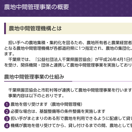
農地中間管理事業の概要
農地中間管理機構とは
担い手への農地集積・集約化を図るため、農地所有者と農業経営者
となる農地中間管理機構が各都道府県に1つ指定され、農地の集団化
ます。
千葉県では、『公益社団法人千葉県園芸協会』が平成26年4月1日
を受け、関係機関・団体と連携して農地中間管理事業を実施しており
農地中間管理事業の仕組み
千葉県園芸協会と市町村等が連携して農地中間管理事業を行います
事業内容は以下のとおりです。
農地を借り受けます（農地中間管理権）
必要な場合は、基盤整備等の条件整備を実施します
担い手がまとまりのある形で農地を利用できるように配慮して貸
機構が農地を借り受けてから、貸し付けるまでの間、農地として