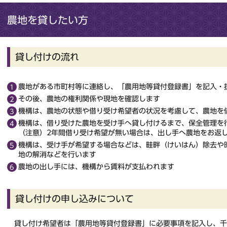
農地を貸したい方
貸し付けの流れ
農地がある市町村等に連絡し、「農用地等貸付登録書」を記入・
その後、農地の権利関係や現地を確認します
機構は、農地の状態や借り受け希望者の状況を考慮して、農地を
機構は、借り受けた農地を受け手へ貸し付けるまで、保全管理を
（注意）2年間借り受け希望が無い場合は、出し手へ農地をお返
機構は、受け手が希望する場合などは、畦畔（けいはん）除去や
地の解消などを行います
農地の出し手には、機構から賃料が支払われます
貸し付けの申し込みについて
貸し付け希望者は「農用地等貸付登録書」に必要事項を記入し、千