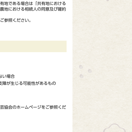
共有地である場合は「共有地における
記農地における相続人の同意及び確約
ご参照ください。
ない場合
支障が生じる可能性があるもの
芸協会のホームページをご参照くだ