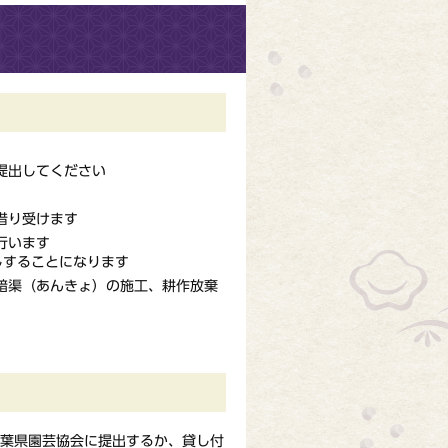
提出してください
借り受けます
行います
しすることになります
暗渠（あんきょ）の施工、耕作放棄
葉県園芸協会に提出するか、貸し付