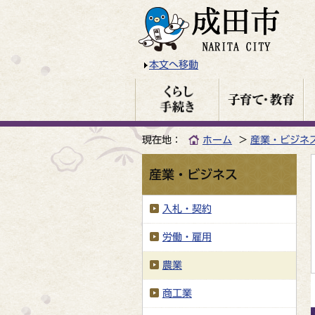
本文へ移動
現在地：
ホーム
産業・ビジネ
産業・ビジネス
入札・契約
労働・雇用
農業
商工業