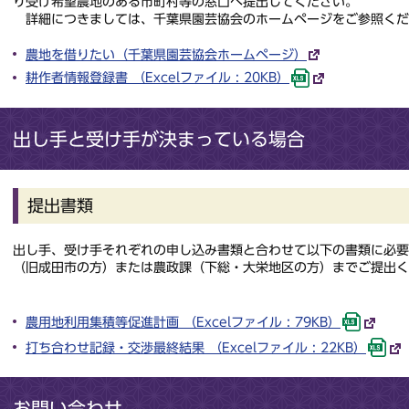
り受け希望農地のある市町村等の窓口へ提出してください。
詳細につきましては、千葉県園芸協会のホームページをご参照くだ
農地を借りたい（千葉県園芸協会ホームページ）
耕作者情報登録書 （Excelファイル : 20KB）
出し手と受け手が決まっている場合
提出書類
出し手、受け手それぞれの申し込み書類と合わせて以下の書類に必
（旧成田市の方）または農政課（下総・大栄地区の方）までご提出く
農用地利用集積等促進計画 （Excelファイル : 79KB）
打ち合わせ記録・交渉最終結果 （Excelファイル : 22KB）
お問い合わせ