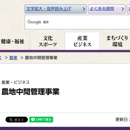
文字拡大・音声読み上げ
よくある質問
ス
農業
農地中間管理事業
産業・ビジネス
農地中間管理事業
更新日：