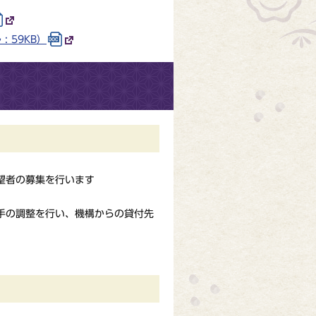
 59KB）
望者の募集を行います
手の調整を行い、機構からの貸付先