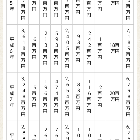
7
7
百
5
5
万
百
百
百
万
万円
百
百
万
百
年
円
万
万
万
円
万
万
円
万
円
円
円
円
円
円
3,
2,
7,
2
5
2
6
4
9
1
平
6
1
9
4
1
1
0
3
8
成
百
3
3
2
百
18百
8
5
百
9
6
万
百
百
百
万
万円
百
百
万
百
年
円
万
万
万
円
万
万
円
万
円
円
円
円
円
円
3,
2,
6,
1
4
1
2
6
8
7
平
5
9
7
1
2
4
5
3
9
成
百
6
4
6
百
20百
8
4
百
8
7
万
百
百
百
万
万円
百
百
万
百
年
円
万
万
万
円
万
万
円
万
円
円
円
円
円
円
2,
2,
6,
2
7
1
1
8
5
7
平
5
6
6
0
0
1
8
9
5