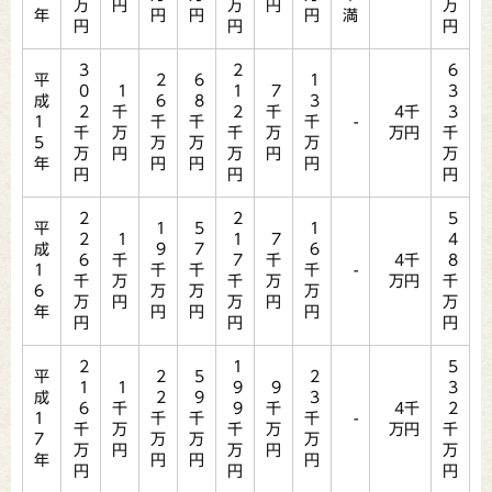
万
円
万
円
万
年
円
円
円
満
円
円
円
3
2
6
平
2
6
1
0
1
1
7
3
成
6
8
3
2
千
2
千
4千
3
1
千
千
千
-
千
万
千
万
万円
千
5
万
万
万
万
円
万
円
万
年
円
円
円
円
円
円
2
2
5
平
1
5
1
2
1
1
7
4
成
9
7
6
6
千
7
千
4千
8
1
千
千
千
-
千
万
千
万
万円
千
6
万
万
万
万
円
万
円
万
年
円
円
円
円
円
円
2
1
5
平
2
5
2
1
1
9
9
3
成
2
9
3
6
千
9
千
4千
2
1
千
千
千
-
千
万
千
万
万円
千
7
万
万
万
万
円
万
円
万
年
円
円
円
円
円
円