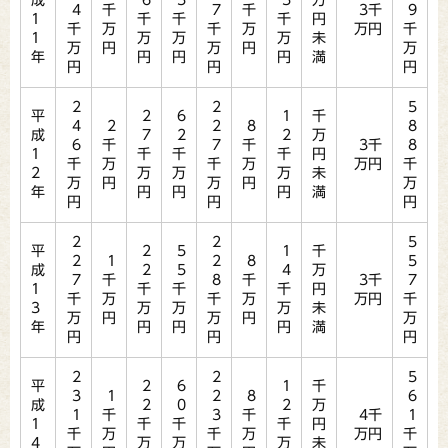
成
6
5
5
万
4
千
7
千
3千
9
1
千
千
千
円
千
万
千
万
万円
千
1
万
万
万
未
万
円
万
円
万
年
円
円
円
満
円
円
円
2
2
5
平
2
6
1
千
4
2
2
8
8
成
7
2
2
万
6
千
7
千
3千
8
1
千
千
千
円
千
万
千
万
万円
千
2
万
万
万
未
万
円
万
円
万
年
円
円
円
満
円
円
円
2
2
5
平
2
5
1
千
2
1
2
8
5
成
2
5
4
万
7
千
8
千
3千
7
1
千
千
千
円
千
万
千
万
万円
千
3
万
万
万
未
万
円
万
円
万
年
円
円
円
満
円
円
円
2
2
5
平
2
6
1
千
3
1
2
8
6
成
2
0
2
万
1
千
3
千
4千
1
1
千
千
千
円
千
万
千
万
万円
千
4
万
万
万
未