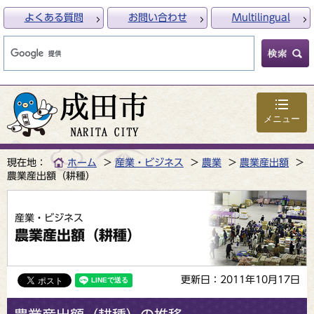
よくある質問
お問い合わせ
Multilingual
メニュー
現在地：
ホーム
産業・ビジネス
農業
農業産出額
農業産出額（耕種）
産業・ビジネス
農業産出額（耕種）
更新日：2011年10月17日