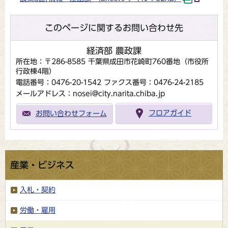
このページに関するお問い合わせ先
経済部 農政課
所在地：〒286-8585 千葉県成田市花崎町760番地（市役所
行政棟4階）
電話番号：0476-20-1542
ファクス番号：0476-24-2185
メールアドレス：nosei@city.narita.chiba.jp
お問い合わせフォーム
フロアガイド
産業・ビジネス
入札・契約
労働・雇用