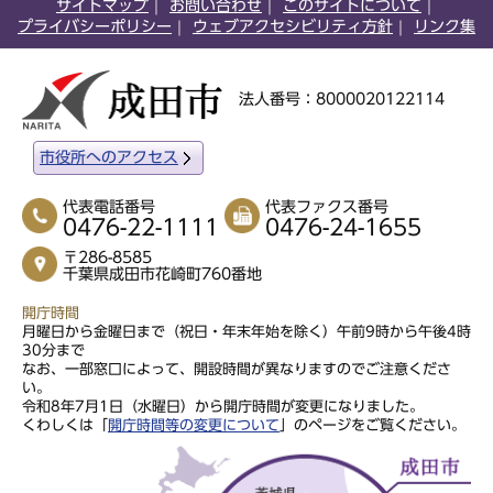
サイトマップ
お問い合わせ
このサイトについて
プライバシーポリシー
ウェブアクセシビリティ方針
リンク集
法人番号：8000020122114
市役所へのアクセス
代表電話番号
代表ファクス番号
0476-22-1111
0476-24-1655
〒286-8585
千葉県成田市花崎町760番地
開庁時間
月曜日から金曜日まで（祝日・年末年始を除く）午前9時から午後4時
30分まで
なお、一部窓口によって、開設時間が異なりますのでご注意くださ
い。
令和8年7月1日（水曜日）から開庁時間が変更になりました。
くわしくは「
開庁時間等の変更について
」のページをご覧ください。