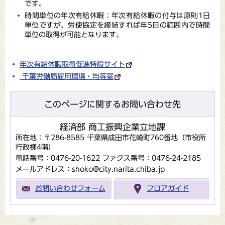
です。
時間単位の年次有給休暇：年次有給休暇の付与は原則1日
単位ですが、労使協定を締結すれば年5日の範囲内で時間
単位の取得が可能となります。
年次有給休暇取得促進特設サイト
千葉労働局雇用環境・均等室
このページに関するお問い合わせ先
経済部 商工振興企業立地課
所在地：〒286-8585 千葉県成田市花崎町760番地（市役所
行政棟4階）
電話番号：0476-20-1622
ファクス番号：0476-24-2185
メールアドレス：shoko@city.narita.chiba.jp
お問い合わせフォーム
フロアガイド