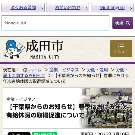
よくある質問
お問い合わせ
Multilingual
メニュー
現在地：
ホーム
産業・ビジネス
労働・雇用
労働・
雇用に関するお知らせ
【千葉県からのお知らせ】春季における
年次有給休暇の取得促進について
産業・ビジネス
【千葉県からのお知らせ】春季における年次
有給休暇の取得促進について
更新日：2025年3月10日