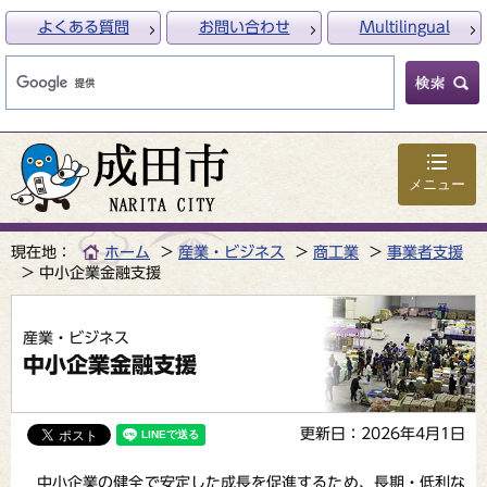
よくある質問
お問い合わせ
Multilingual
メニュー
現在地：
ホーム
産業・ビジネス
商工業
事業者支援
中小企業金融支援
産業・ビジネス
中小企業金融支援
更新日：2026年4月1日
中小企業の健全で安定した成長を促進するため、長期・低利な