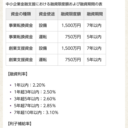
中小企業金融支援における融資限度額および融資期間の表
資金の種類
資金使途
融資限度額
融資期間
事業転換資金
設備
1,500万円
7年以内
事業転換資金
運転
750万円
5年以内
創業支援資金
設備
1,500万円
7年以内
創業支援資金
運転
750万円
5年以内
【融資利率】
1年以内：2.20％
1年超3年以内：2.50％
3年超5年以内：2.60％
5年超7年以内：2.85％
7年超10年以内：3.10％
【利子補給率】