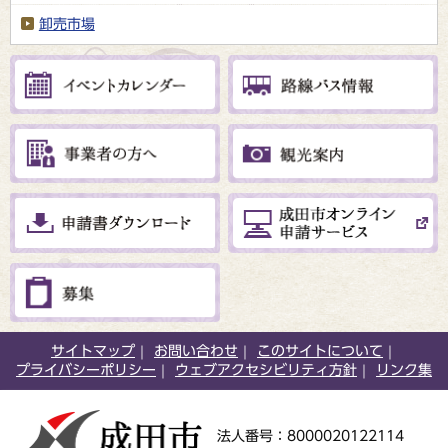
卸売市場
サイトマップ
お問い合わせ
このサイトについて
プライバシーポリシー
ウェブアクセシビリティ方針
リンク集
法人番号：8000020122114