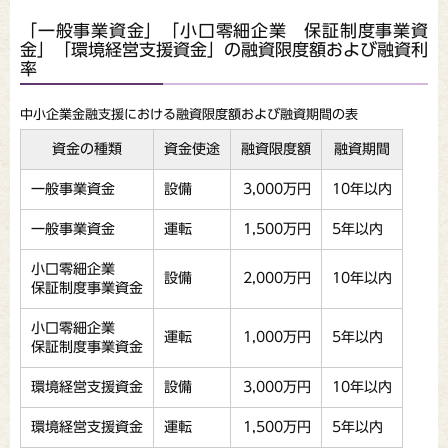
「一般事業資金」「小口零細企業 保証制度事業資
金」「環境経営支援資金」の融資限度額および融資利
率
中小企業金融支援における融資限度額および融資期間の表
資金の種類
資金使途
融資限度額
融資期間
一般事業資金
設備
3,000万円
10年以内
一般事業資金
運転
1,500万円
5年以内
小口零細企業
設備
2,000万円
10年以内
保証制度事業資金
小口零細企業
運転
1,000万円
5年以内
保証制度事業資金
環境経営支援資金
設備
3,000万円
10年以内
環境経営支援資金
運転
1,500万円
5年以内