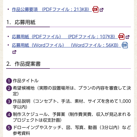
作品公募要項 （PDFファイル : 213KB）
1．応募用紙
応募用紙（PDFファイル） （PDFファイル : 107KB）
応募用紙（Wordファイル） （Wordファイル : 56KB）
2．作品提案書
作品タイトル
希望候補地（実際の設置場所は、プランの内容を審査して決
定）
作品説明（コンセプト、手法、素材、サイズを含めて1,000
字以内）
制作スケジュール、予算案（制作費実費、収入が見込まれる
プロジェクトは収支計画）
ドローイングやスケッチ、図、写真、動画（3分以内）など
参考資料