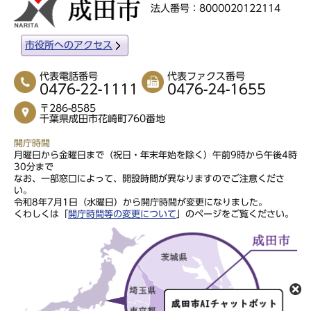
法人番号：8000020122114
市役所へのアクセス
代表電話番号
代表ファクス番号
0476-22-1111
0476-24-1655
〒286-8585
千葉県成田市花崎町760番地
開庁時間
月曜日から金曜日まで（祝日・年末年始を除く）午前9時から午後4時
30分まで
なお、一部窓口によって、開設時間が異なりますのでご注意くださ
い。
令和8年7月1日（水曜日）から開庁時間が変更になりました。
くわしくは「
開庁時間等の変更について
」のページをご覧ください。