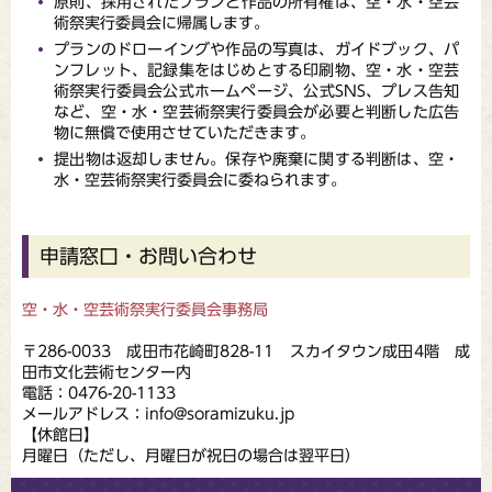
原則、採用されたプランと作品の所有権は、空・水・空芸
術祭実行委員会に帰属します。
プランのドローイングや作品の写真は、ガイドブック、パ
ンフレット、記録集をはじめとする印刷物、空・水・空芸
術祭実行委員会公式ホームページ、公式SNS、プレス告知
など、空・水・空芸術祭実行委員会が必要と判断した広告
物に無償で使用させていただきます。
提出物は返却しません。保存や廃棄に関する判断は、空・
水・空芸術祭実行委員会に委ねられます。
申請窓口・お問い合わせ
空・水・空芸術祭実行委員会事務局
〒286-0033 成田市花崎町828-11 スカイタウン成田4階 成
田市文化芸術センター内
電話：0476-20-1133
メールアドレス：info@soramizuku.jp
【休館日】
月曜日（ただし、月曜日が祝日の場合は翌平日）