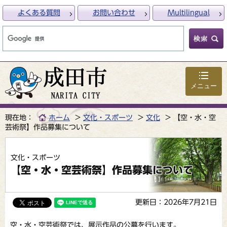
よくある質問
お問い合わせ
Multilingual
メニュー
現在地：
ホーム
文化・スポーツ
文化
【空・水・空
芸術祭】作品募集について
文化・スポーツ
【空・水・空芸術祭】作品募集について
更新日：2026年7月21日
空・水・空芸術祭では、展示作品の公募を行います。