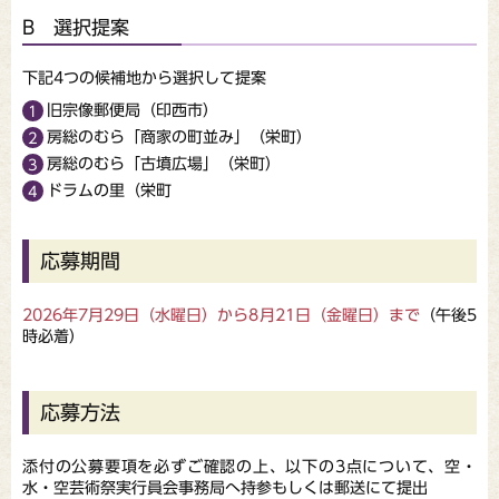
B 選択提案
下記4つの候補地から選択して提案
旧宗像郵便局（印西市）
房総のむら「商家の町並み」（栄町）
房総のむら「古墳広場」（栄町）
ドラムの里（栄町
応募期間
2026年7月29日（水曜日）から8月21日（金曜日）まで
（午後5
時必着）
応募方法
添付の公募要項を必ずご確認の上、以下の3点について、空・
水・空芸術祭実行員会事務局へ持参もしくは郵送にて提出