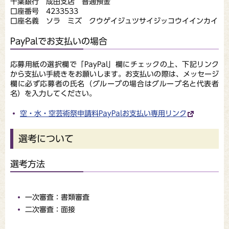
千葉銀行 成田支店 普通預金
口座番号 4233533
口座名義 ソラ ミズ クウゲイジュツサイジッコウイインカイ
PayPalでお支払いの場合
応募用紙の選択欄で「PayPal」欄にチェックの上、下記リンク
から支払い手続きをお願いします。お支払いの際は、メッセージ
欄に必ず応募者の氏名（グループの場合はグループ名と代表者
名）を入力してください。
空・水・空芸術祭申請料PayPalお支払い専用リンク
選考について
選考方法
一次審査：書類審査
二次審査：面接