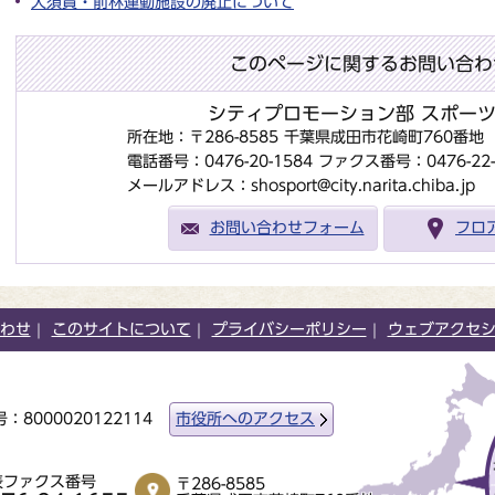
大須賀・前林運動施設の廃止について
このページに関するお問い合わ
シティプロモーション部 スポー
所在地：〒286-8585 千葉県成田市花崎町760番
電話番号：0476-20-1584
ファクス番号：0476-22-
メールアドレス：shosport@city.narita.chiba.jp
お問い合わせフォーム
フロ
わせ
このサイトについて
プライバシーポリシー
ウェブアクセ
：8000020122114
市役所へのアクセス
表ファクス番号
〒286-8585