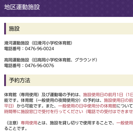
地区運動施設
施設
滑河運動施設（旧滑河小学校体育館）
電話番号：0476-96-0024
高岡運動施設（旧高岡小学校体育館、グラウンド）
電話番号：0476-96-0076
予約方法
体育館（専用使用）及び運動場の予約は、
施設使用日の前月1日（1
能です。体育館（一般使用の夜間使用分）の予約は、
施設使用日の前
平日）
から可能です。また、
一般使用の日中使用分の体育館
について
時間帯に施設窓口で受付を行ってください（電話での受付はできませ
（注意）
専用使用
とは、施設を貸し切りで使用することで、
一般使用
ることです。