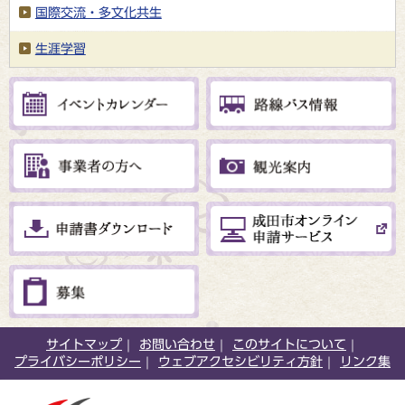
国際交流・多文化共生
生涯学習
サイトマップ
お問い合わせ
このサイトについて
プライバシーポリシー
ウェブアクセシビリティ方針
リンク集