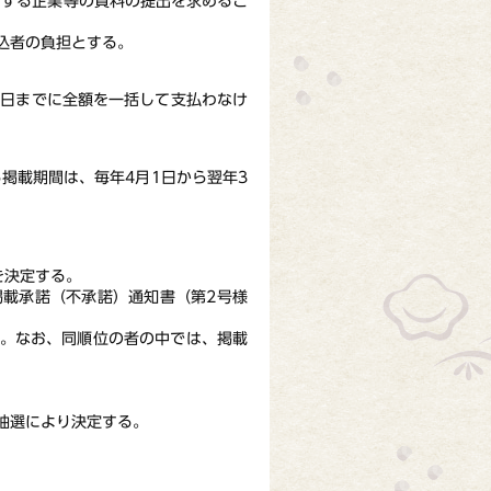
とする企業等の資料の提出を求めるこ
込者の負担とする。
定期日までに全額を一括して支払わなけ
掲載期間は、毎年4月1日から翌年3
を決定する。
掲載承諾（不承諾）通知書（第2号様
る。なお、同順位の者の中では、掲載
抽選により決定する。