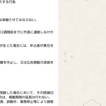
スする行為
は承継させてはならない。
の2週間前までに市長に連絡しなけれ
等が生じた場合には、申込者が責任を
掲載を中止し、又は広告掲載の承諾を
を閉鎖した場合において、その閉鎖日
合は、掲載期間の延長は行わない。
障害、誤動作、業務停止等により損害