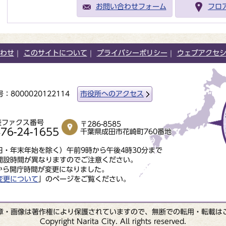
お問い合わせフォーム
フロ
わせ
このサイトについて
プライバシーポリシー
ウェブアクセ
：8000020122114
市役所へのアクセス
表ファクス番号
〒286-8585
76-24-1655
千葉県成田市花崎町760番地
・年末年始を除く）午前9時から午後4時30分まで
開設時間が異なりますのでご注意ください。
から開庁時間が変更になりました。
変更について
」のページをご覧ください。
章・画像は著作権により保護されていますので、無断での転用・転載は
Copyright Narita City. All rights reserved.