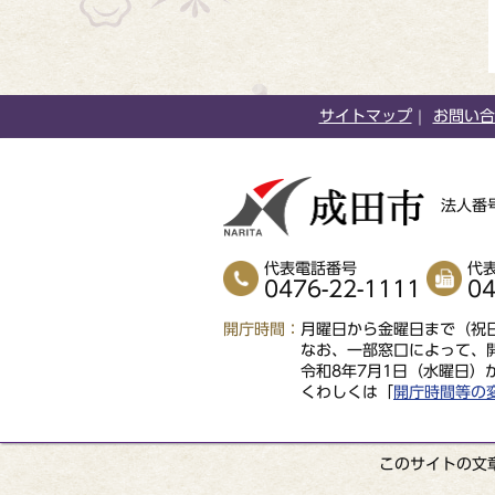
サイトマップ
お問い合
法人番号
代表電話番号
代
0476-22-1111
04
開庁時間
月曜日から金曜日まで（祝日
なお、一部窓口によって、
令和8年7月1日（水曜日）
くわしくは「
開庁時間等の
このサイトの文