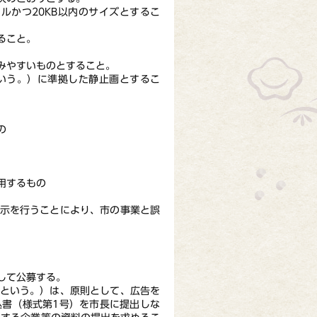
セルかつ20KB以内のサイズとするこ
ること。
みやすいものとすること。
いう。）に準拠した静止画とするこ
の
用するもの
表示を行うことにより、市の事業と誤
して公募する。
」という。）は、原則として、広告を
込書（様式第1号）を市長に提出しな