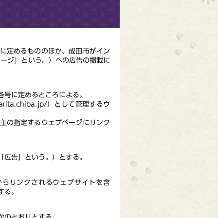
）に定めるもののほか、成田市がイン
ページ」という。）への広告の掲載に
各号に定めるところによる。
ita.chiba.jp/）として管理するウ
告主の指定するウェブページにリンク
「広告」という。）とする。
からリンクされるウェブサイトを含
する。
次のとおりとする。