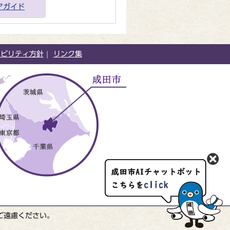
アガイド
シビリティ方針
リンク集
ご遠慮ください。