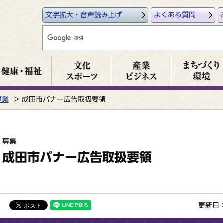
文字拡大・音声読み上げ
よくある質問
事業
成田市バナー広告取扱要領
募集
成田市バナー広告取扱要領
更新日：