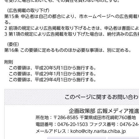
を受けた場合においても、その責任を負わないものとする。
（広告掲載の取り下げ）
第15条 申込者は自己の都合により、市ホームページへの広告掲
る。
2 前項の規定により広告掲載を取り下げるときは、申込者は書面に
3 第1項の規定により広告掲載を取り下げた場合は、納付済みの広告
（委任）
第16条 この要領に定めるもののほか必要な事項は、別に定める。
附則
この要領は、平成20年5月1日から施行する。
この要領は、平成29年1月1日から施行する。
この要領は、平成29年4月1日から施行する。
このページに関するお問い合わ
企画政策部 広報メディア推
所在地：〒286-8585 千葉県成田市花崎町760番
電話番号：0476-20-1503
ファクス番号：0476-24-
メールアドレス：koho@city.narita.chiba.jp