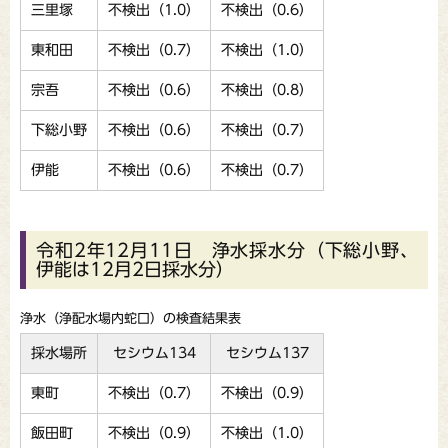
三里塚
不検出（1.0）
不検出（0.6）
東和田
不検出（0.7）
不検出（1.0）
宗吾
不検出（0.6）
不検出（0.8）
下総小野
不検出（0.6）
不検出（0.7）
伊能
不検出（0.6）
不検出（0.7）
令和2年12月11日 浄水採水分（下総小野、
伊能は12月2日採水分）
浄水（浄配水場内蛇口）の検査結果表
採水場所
セシウム134
セシウム137
東町
不検出（0.7）
不検出（0.9）
飯田町
不検出（0.9）
不検出（1.0）