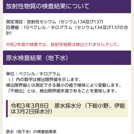
放射性物質の検査結果について
測定項目：放射性セシウム（セシウム134及び137）
目標値：10ベクレル／キログラム（セシウム134及び137の合
計）
令和2年度の検査では、放射性物質は検出されませんでした。
原水検査結果（地下水）
単位：ベクレル／キログラム
（ ）内の数字は検出限界値を示します。
検出限界値とは測定できる最小の値で検体により変動します。
「不検出」とは、検出限界値未満であることを意味します。
令和3年3月8日 原水採水分（下総小野、伊能
は3月2日採水分）
原水（地下水）の検査結果表