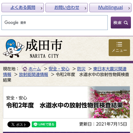
よくある質問
お問い合わせ
Multilingual
メニュー
現在地：
ホーム
安全・安心
防災
東日本大震災関連
情報
放射能関連情報
令和2年度 水道水中の放射性物質検査
結果
安全・安心
令和2年度 水道水中の放射性物質検査結果
更新日：2021年7月15日