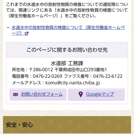
これまでの水道水中の放射性物質の検査についての通知等につい
ては、関連リンクにある「水道水中の放射性物質の検査について
（厚生労働省ホームページ）」をご覧ください。
水道水中の放射性物質の検査について（厚生労働省ホームペ
ージ）
このページに関するお問い合わせ先
水道部 工務課
所在地：〒286-0012 千葉県成田市山口293番地1
電話番号：0476-22-0269
ファクス番号：0476-22-6122
メールアドレス：komu@city.narita.chiba.jp
お問い合わせフォーム
Googleマップ
安全・安心