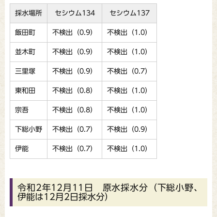
採水場所
セシウム134
セシウム137
飯田町
不検出（0.9）
不検出（1.0）
並木町
不検出（0.9）
不検出（1.0）
三里塚
不検出（0.9）
不検出（0.7）
東和田
不検出（0.8）
不検出（1.0）
宗吾
不検出（0.8）
不検出（1.0）
下総小野
不検出（0.7）
不検出（0.9）
伊能
不検出（0.7）
不検出（1.0）
令和2年12月11日 原水採水分（下総小野、
伊能は12月2日採水分）