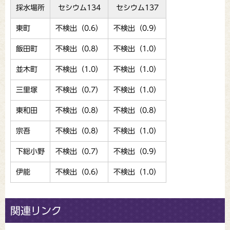
採水場所
セシウム134
セシウム137
東町
不検出（0.6）
不検出（0.9）
飯田町
不検出（0.8）
不検出（1.0）
並木町
不検出（1.0）
不検出（1.0）
三里塚
不検出（0.7）
不検出（1.0）
東和田
不検出（0.8）
不検出（0.8）
宗吾
不検出（0.8）
不検出（1.0）
下総小野
不検出（0.7）
不検出（0.9）
伊能
不検出（0.6）
不検出（1.0）
関連リンク