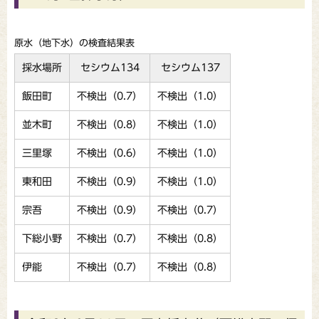
原水（地下水）の検査結果表
採水場所
セシウム134
セシウム137
飯田町
不検出（0.7）
不検出（1.0）
並木町
不検出（0.8）
不検出（1.0）
三里塚
不検出（0.6）
不検出（1.0）
東和田
不検出（0.9）
不検出（1.0）
宗吾
不検出（0.9）
不検出（0.7）
下総小野
不検出（0.7）
不検出（0.8）
伊能
不検出（0.7）
不検出（0.8）