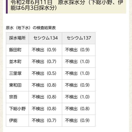
令和2年6月11日 原水採水分（下総小野、伊
能は6月3日採水分）
原水（地下水）の検査結果表
採水場所
セシウム134
セシウム137
飯田町
不検出（0.9）
不検出（0.9）
並木町
不検出（0.7）
不検出（1.0）
三里塚
不検出（0.5）
不検出（1.0）
東和田
不検出（0.8）
不検出（0.9）
宗吾
不検出（0.8）
不検出（1.0）
下総小野
不検出（0.8）
不検出（0.8）
伊能
不検出（0.7）
不検出（0.9）