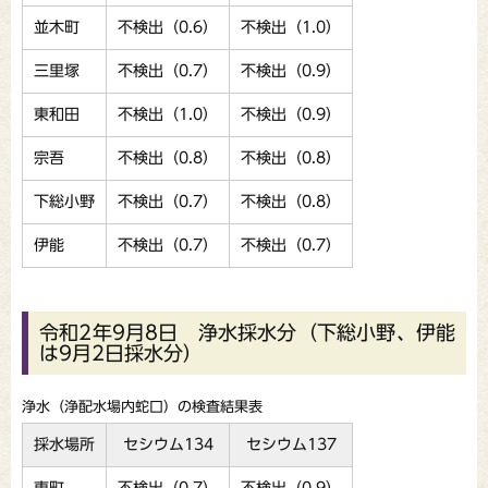
並木町
不検出（0.6）
不検出（1.0）
三里塚
不検出（0.7）
不検出（0.9）
東和田
不検出（1.0）
不検出（0.9）
宗吾
不検出（0.8）
不検出（0.8）
下総小野
不検出（0.7）
不検出（0.8）
伊能
不検出（0.7）
不検出（0.7）
令和2年9月8日 浄水採水分（下総小野、伊能
は9月2日採水分）
浄水（浄配水場内蛇口）の検査結果表
採水場所
セシウム134
セシウム137
東町
不検出（0.7）
不検出（0.9）