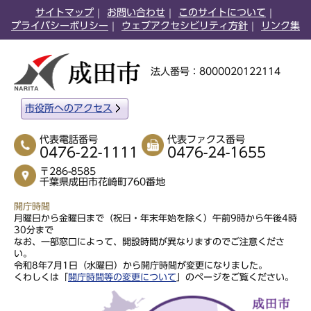
サイトマップ
お問い合わせ
このサイトについて
プライバシーポリシー
ウェブアクセシビリティ方針
リンク集
法人番号：8000020122114
市役所へのアクセス
代表電話番号
代表ファクス番号
0476-22-1111
0476-24-1655
〒286-8585
千葉県成田市花崎町760番地
開庁時間
月曜日から金曜日まで（祝日・年末年始を除く）午前9時から午後4時
30分まで
なお、一部窓口によって、開設時間が異なりますのでご注意くださ
い。
令和8年7月1日（水曜日）から開庁時間が変更になりました。
くわしくは「
開庁時間等の変更について
」のページをご覧ください。