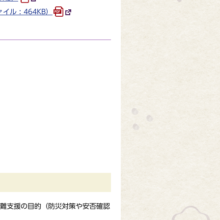
 : 464KB）
難支援の目的（防災対策や安否確認