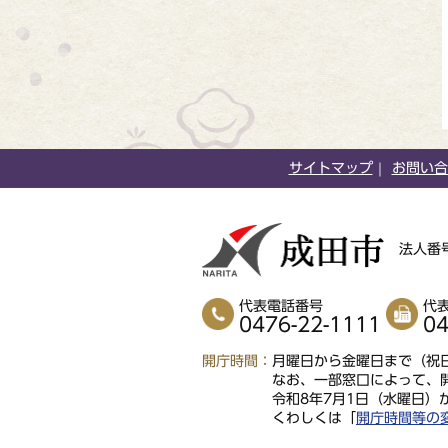
サイトマップ
お問い合
法人番号
代表電話番号
代
0476-22-1111
04
開庁時間
月曜日から金曜日まで（祝日
なお、一部窓口によって、
令和8年7月1日（水曜日）
くわしくは「
開庁時間等の