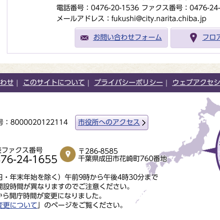
電話番号：0476-20-1536
ファクス番号：0476-24-
メールアドレス：fukushi@city.narita.chiba.jp
お問い合わせフォーム
フロ
わせ
このサイトについて
プライバシーポリシー
ウェブアクセ
：8000020122114
市役所へのアクセス
表ファクス番号
〒286-8585
76-24-1655
千葉県成田市花崎町760番地
・年末年始を除く）午前9時から午後4時30分まで
開設時間が異なりますのでご注意ください。
から開庁時間が変更になりました。
変更について
」のページをご覧ください。