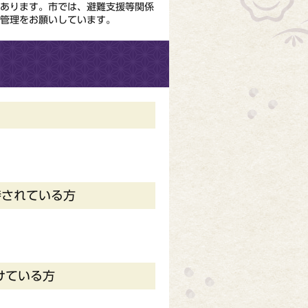
あります。市では、避難支援等関係
な管理をお願いしています。
持されている方
けている方