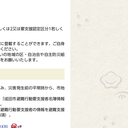
しくは2又は要支援認定区分1若しく
に登載することができます。ご自身
ください。
いの地域の区・自治会や自主防災組
備をお願いいたします。
のみ、
災害発生前の平常時から、市地
「成田市避難行動要支援者名簿情報
。
避難行動要支援者の情報を避難支援
3項）。
1KB）