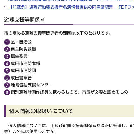
【記載例】避難行動要支援者名簿情報提供の同意確認書 （PDFファイル
避難支援等関係者
市の定める避難支援等関係者の範囲は以下のとおりです。
区・自治会
自主防災組織
民生委員
成田市消防本部
成田市消防団
成田警察署
地域包括支援センター
個別避難計画作成等に携わるもので、市長が必要と認めるもの
個人情報の取扱いについて
個人情報については、市及び避難支援等関係者が適正に管理し、避
等）以外には使用しません。