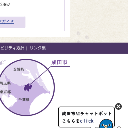
2367
アガイド
シビリティ方針
リンク集