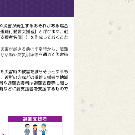
や災害が発生するおそれがある場合
「避難行動要支援者」と呼びます。避
要支援者名簿」）を作成しておくこと
災害が起きる前の平常時から、避難
守り活動や防災訓練等
を通じて災害時
も災害時の被害を減らそうとするも
も、近所の方などの避難支援者や地域
者や避難支援者は避難支援等に関し
時などに要支援者を支援するもので