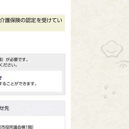
り介護保険の認定を受けてい
（無償）が必要です。
ください。
することができます。
せ先
地（市役所議会棟1階）