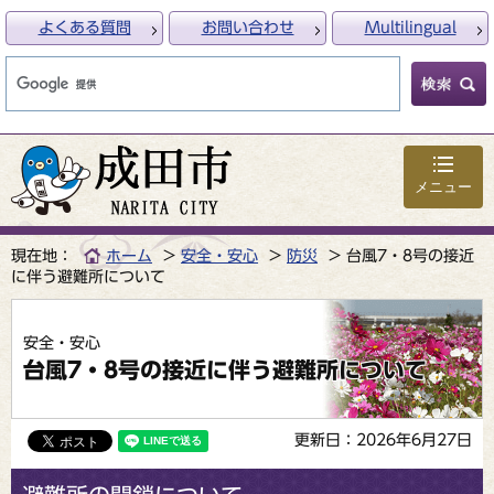
よくある質問
お問い合わせ
Multilingual
メニュー
現在地：
ホーム
安全・安心
防災
台風7・8号の接近
に伴う避難所について
安全・安心
台風7・8号の接近に伴う避難所について
更新日：2026年6月27日