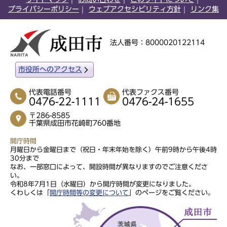
プライバシーポリシー
ウェブアクセシビリティ方針
リンク集
法人番号：8000020122114
市役所へのアクセス
代表電話番号
代表ファクス番号
0476-22-1111
0476-24-1655
〒286-8585
千葉県成田市花崎町760番地
開庁時間
月曜日から金曜日まで（祝日・年末年始を除く）午前9時から午後4時
30分まで
なお、一部窓口によって、開設時間が異なりますのでご注意くださ
い。
令和8年7月1日（水曜日）から開庁時間が変更になりました。
くわしくは「
開庁時間等の変更について
」のページをご覧ください。