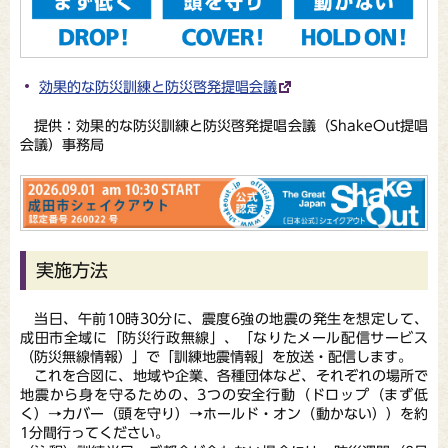
効果的な防災訓練と防災啓発提唱会議
提供：効果的な防災訓練と防災啓発提唱会議（ShakeOut提唱
会議）事務局
実施方法
当日、午前10時30分に、震度6強の地震の発生を想定して、
成田市全域に「防災行政無線」、「なりたメール配信サービス
（防災無線情報）」で「訓練地震情報」を放送・配信します。
これを合図に、地域や企業、各種団体など、それぞれの場所で
地震から身を守るための、3つの安全行動（ドロップ（まず低
く）→カバー（頭を守り）→ホールド・オン（動かない））を約
1分間行ってください。