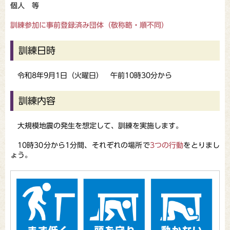
個人 等
訓練参加に事前登録済み団体（敬称略・順不同）
訓練日時
令和8年9月1日（火曜日） 午前10時30分から
訓練内容
大規模地震の発生を想定して、訓練を実施します。
10時30分から1分間、それぞれの場所で
3つの行動
をとりまし
ょう。