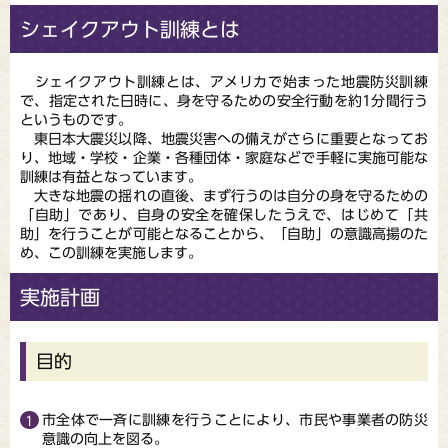
シェイクアウト訓練とは
シェイクアウト訓練とは、アメリカで始まった地震防災訓練
で、指定された日時に、身を守るための安全行動を約1分間行う
というものです。
東日本大震災以降、地震災害への備えがさらに重要となってお
り、地域・学校・企業・各種団体・家庭などで手軽に実施可能な
訓練は有益となっています。
大きな地震の揺れの直後、まず行うのは自分の身を守るための
「自助」であり、自身の安全を確保したうえで、はじめて「共
助」を行うことが可能となることから、「自助」の意識高揚のた
め、この訓練を実施します。
実施計画
目的
市全体で一斉に訓練を行うことにより、市民や事業者の防災
意識の向上を図る。