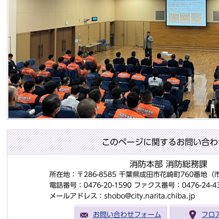
このページに関するお問い合わ
消防本部 消防総務課
所在地：〒286-8585 千葉県成田市花崎町760番地
電話番号：0476-20-1590
ファクス番号：0476-24-4
メールアドレス：shobo@city.narita.chiba.jp
お問い合わせフォーム
フロ