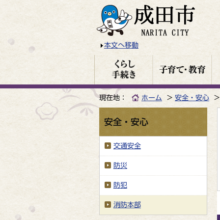
本文へ移動
現在地：
ホーム
安全・安心
安全・安心
交通安全
防災
防犯
消防本部