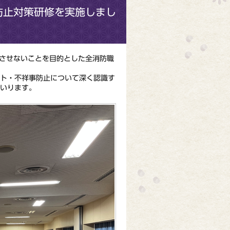
防止対策研修を実施しまし
生させないことを目的とした全消防職
ト・不祥事防止について深く認識す
いります。