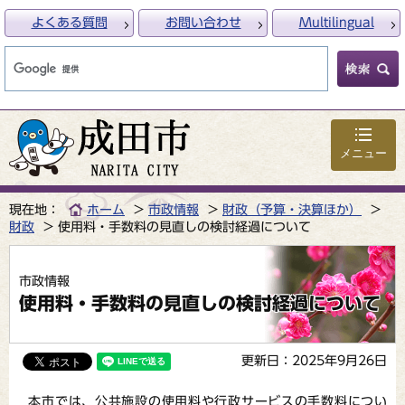
よくある質問
お問い合わせ
Multilingual
メニュー
現在地：
ホーム
市政情報
財政（予算・決算ほか）
財政
使用料・手数料の見直しの検討経過について
市政情報
使用料・手数料の見直しの検討経過について
更新日：2025年9月26日
本市では、公共施設の使用料や行政サービスの手数料につい