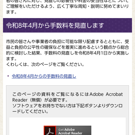
者の皆さんに対し、見直しの必要性や料金の妥当性などについて
ご理解をいただけるよう、広く丁寧な周知・説明に努めてまいり
ます。
令和8年4月から手数料を見直します
市民の皆さんや事業者の負担に可能な限り配慮するとともに、受
益と負担の公平性の確保などを着実に進めるという観点から総合
的に検討した結果、手数料の見直しを令和8年4月1日から実施し
ます。
くわしくは、次のページをご覧ください。
令和8年4月からの手数料の見直し
このページの資料をご覧になるにはAdobe Acrobat
Reader（無償）が必要です。
ソフトウェアをお持ちでない方は下記ボタンよりダウンロ
ードしてください。