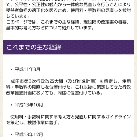
て、公平性・公正性の観点から一体的な見直しを行うことにより
受益者負担の適正化を図るため、使用料・手数料の見直しを検討
しています。
このページでは、これまでの主な経緯、現段階の改定案の概要、
基本的な考え方などについて紹介しています。
これまでの主な経緯
平成11年3月
成田市第3次行政改革大綱（及び推進計画）を策定し、使用
料・手数料の見直しを位置付けた。これ以後に策定してきた行政
改革推進計画においても、同様に位置付けている。
平成13年10月
使用料・手数料に関する考え方と見直しに関するガイドライン
を策定し、検討作業に着手。
平成13年12月