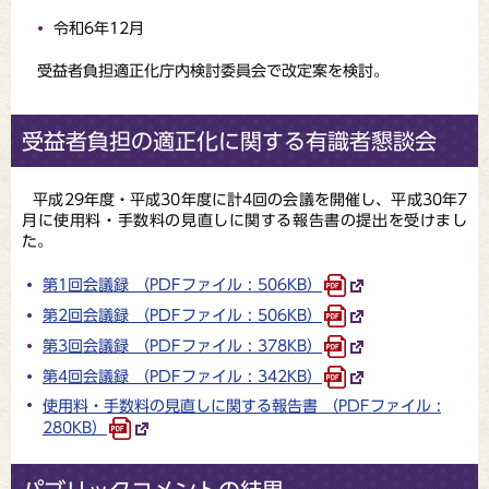
令和6年12月
受益者負担適正化庁内検討委員会で改定案を検討。
受益者負担の適正化に関する有識者懇談会
平成29年度・平成30年度に計4回の会議を開催し、平成30年7
月に使用料・手数料の見直しに関する報告書の提出を受けまし
た。
第1回会議録 （PDFファイル : 506KB）
第2回会議録 （PDFファイル : 506KB）
第3回会議録 （PDFファイル : 378KB）
第4回会議録 （PDFファイル : 342KB）
使用料・手数料の見直しに関する報告書 （PDFファイル :
280KB）