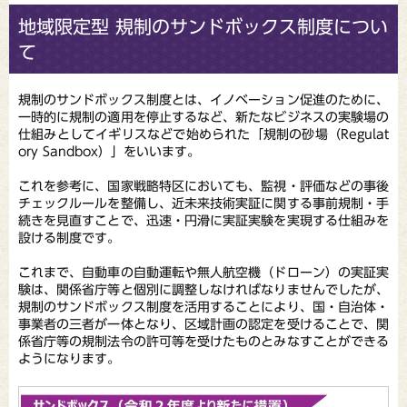
地域限定型 規制のサンドボックス制度につい
て
規制のサンドボックス制度とは、イノベーション促進のために、
一時的に規制の適用を停止するなど、新たなビジネスの実験場の
仕組みとしてイギリスなどで始められた「規制の砂場（Regulat
ory Sandbox）」をいいます。
これを参考に、国家戦略特区においても、監視・評価などの事後
チェックルールを整備し、近未来技術実証に関する事前規制・手
続きを見直すことで、迅速・円滑に実証実験を実現する仕組みを
設ける制度です。
これまで、自動車の自動運転や無人航空機（ドローン）の実証実
験は、関係省庁等と個別に調整しなければなりませんでしたが、
規制のサンドボックス制度を活用することにより、国・自治体・
事業者の三者が一体となり、区域計画の認定を受けることで、関
係省庁等の規制法令の許可等を受けたものとみなすことができる
ようになります。