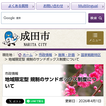
よくある質問
お問い合わせ
Multilingual
メニュー
現在地：
ホーム
市政情報
施策・計画
国家戦略特区
地域限定型 規制のサンドボックス制度について
市政情報
地域限定型 規制のサンドボックス制度につ
いて
更新日：2026年4月1日