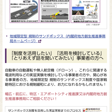
地域限定型 規制のサンドボックス（内閣府地方創生推進事務
局ホームページ）
「制度を活用したい」「活用を検討している」
「とりあえず話を聞いてみたい」事業者の方へ
自動車の自動運転や無人航空機（ドローン）、これらに関連する
電波利用などの実証実験を検討している事業者の方や、関心があ
る事業者の方、地域限定型 規制のサンドボックス制度や国家戦
略特区における規制緩和により、お力になれるかもしれません！
幅広・前広に、特区・エアポートシティ推進課又は内閣府地方創
生推進事務局にご相談ください！